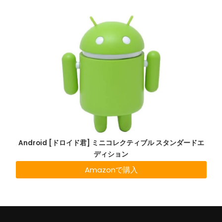
Android [ドロイド君] ミニコレクティブル スタンダードエ
ディション
Amazonで購入