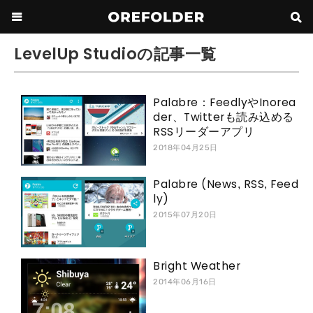
LevelUp Studioの記事一覧
Palabre：FeedlyやInorea
der、Twitterも読み込める
RSSリーダーアプリ
2018年04月25日
Palabre (News, RSS, Feed
ly)
2015年07月20日
Bright Weather
2014年06月16日