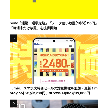
povo「通勤・通学定期」「データ使い放題(1時間)110円」
「毎週末だけ放題」を提供開始
IIJmio、スマホ大特価セールの対象機種を追加・更新！m
oto g66j 5Gが9,980円、arrows Alphaが39,800円