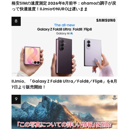
格安SIMの速度測定 2026年8月前半：ahamoの調子が戻
って快適速度！IIJmioやNUROは遅いまま
IIJmio、「Galaxy Z Fold8 Ultra／Fold8／Flip8」を8月
7日より販売開始！