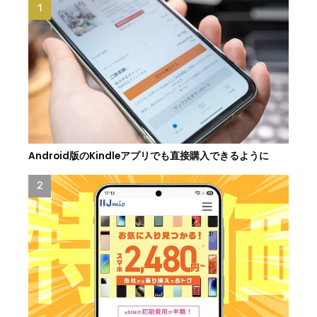
Android版のKindleアプリでも直接購入できるように