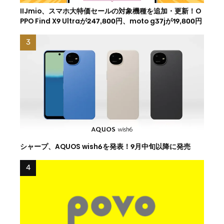
IIJmio、スマホ大特価セールの対象機種を追加・更新！O
PPO Find X9 Ultraが247,800円、moto g37jが19,800円
シャープ、AQUOS wish6を発表！9月中旬以降に発売