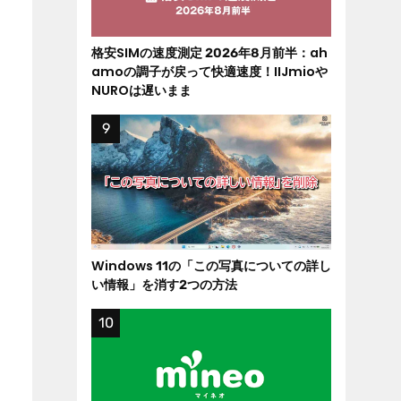
格安SIMの速度測定 2026年8月前半：ah
amoの調子が戻って快適速度！IIJmioや
NUROは遅いまま
Windows 11の「この写真についての詳し
い情報」を消す2つの方法