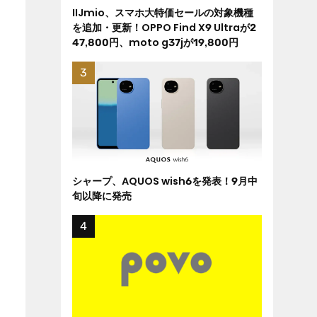
IIJmio、スマホ大特価セールの対象機種
を追加・更新！OPPO Find X9 Ultraが2
47,800円、moto g37jが19,800円
シャープ、AQUOS wish6を発表！9月中
旬以降に発売