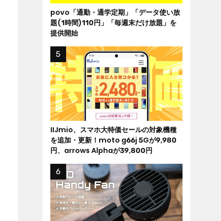
povo「通勤・通学定期」「データ使い放
題(1時間)110円」「毎週末だけ放題」を
提供開始
IIJmio、スマホ大特価セールの対象機種
を追加・更新！moto g66j 5Gが9,980
円、arrows Alphaが39,800円