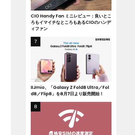
CIO Handy Fan ミニレビュー：良いとこ
ろもイマイチなところもあるCIOのハンデ
ィファン
IIJmio、「Galaxy Z Fold8 Ultra／Fol
d8／Flip8」を8月7日より販売開始！