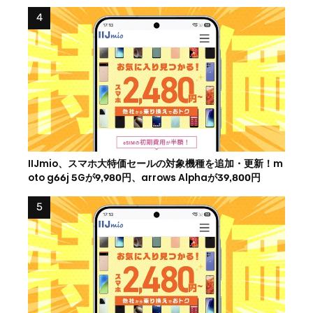
IIJmio、スマホ大特価セールの対象機種を追加・更新！m
oto g66j 5Gが9,980円、arrows Alphaが39,800円