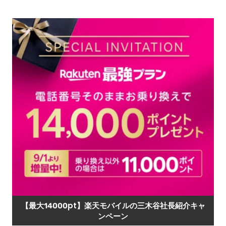
【最大14000pt】楽天モバイルの三木谷社長紹介キャ
ンペーン