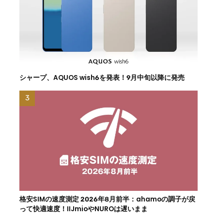
シャープ、AQUOS wish6を発表！9月中旬以降に発売
格安SIMの速度測定 2026年8月前半：ahamoの調子が戻
って快適速度！IIJmioやNUROは遅いまま