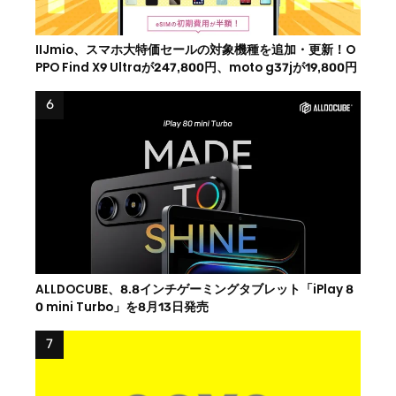
IIJmio、スマホ大特価セールの対象機種を追加・更新！O
PPO Find X9 Ultraが247,800円、moto g37jが19,800円
ALLDOCUBE、8.8インチゲーミングタブレット「iPlay 8
0 mini Turbo」を8月13日発売