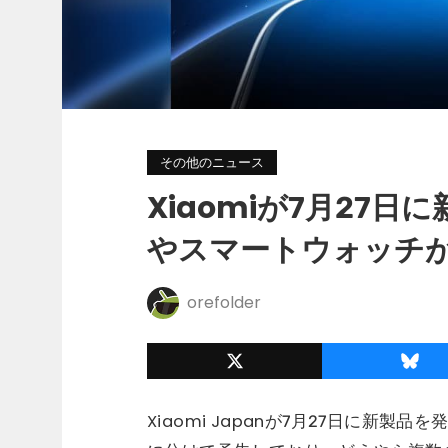
その他のニュース
Xiaomiが7月27日に
やスマートウォッチ
orefolder
Xiaomi Japanが7月27日に新製