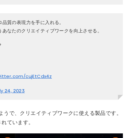
ロ品質の表現力を手に入れる。
うあなたのクリエイティブワークを向上させる。
？
witter.com/cujEtCdx4z
ly 24, 2023
ようで、クリエイティブワークに使える製品です。
されています。