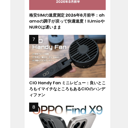
格安SIMの速度測定 2026年8月前半：ah
amoの調子が戻って快適速度！IIJmioや
NUROは遅いまま
CIO Handy Fan ミニレビュー：良いとこ
ろもイマイチなところもあるCIOのハンデ
ィファン