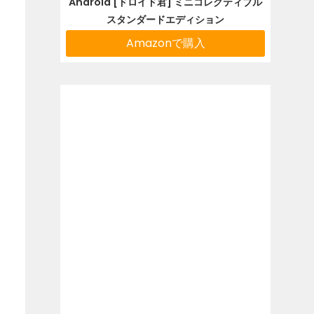
Android [ドロイド君] ミニコレクティブル
スタンダードエディション
Amazonで購入