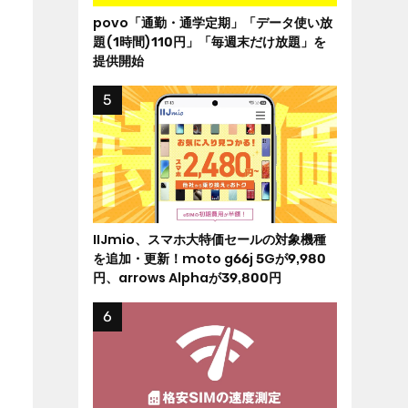
povo「通勤・通学定期」「データ使い放
題(1時間)110円」「毎週末だけ放題」を
提供開始
IIJmio、スマホ大特価セールの対象機種
を追加・更新！moto g66j 5Gが9,980
円、arrows Alphaが39,800円