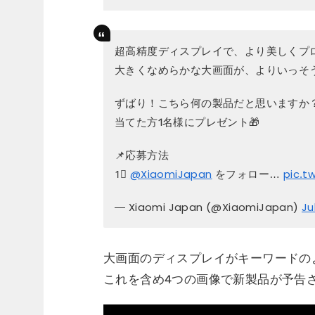
超高精度ディスプレイで、より美しくプ
大きくなめらかな大画面が、よりいっそ
ずばり！こちら何の製品だと思いますか
当てた方1名様にプレゼント🎁
📌応募方法
1⃣
@XiaomiJapan
をフォロー…
pic.t
— Xiaomi Japan (@XiaomiJapan)
Ju
大画面のディスプレイがキーワードの
これを含め4つの画像で新製品が予告