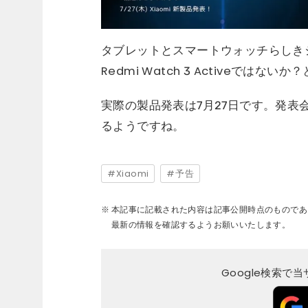
タブレットとスマートウォッチらしきシル
Redmi Watch 3 Activeでは
実際の製品発表は7月27日です。発表会
るようですね。
Xiaomi
予告
本記事に記載された内容は記事公開時点のものであ
最新の情報を確認するようお願いいたします。
Google検索で