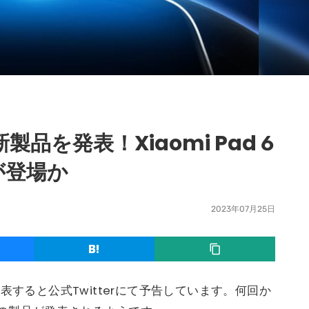
新製品を発表！Xiaomi Pad 6
が登場か
2023年07月25日
品を発表すると公式Twitterにて予告しています。何回か