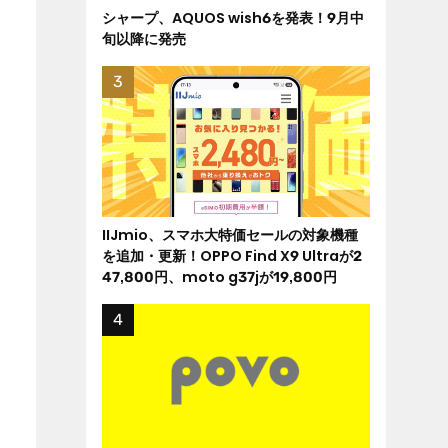
シャープ、AQUOS wish6を発表！9月中
旬以降に発売
IIJmio、スマホ大特価セールの対象機種
を追加・更新！OPPO Find X9 Ultraが2
47,800円、moto g37jが19,800円