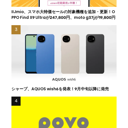
IIJmio、スマホ大特価セールの対象機種を追加・更新！O
PPO Find X9 Ultraが247,800円、moto g37jが19,800円
シャープ、AQUOS wish6を発表！9月中旬以降に発売