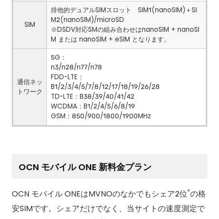
排他的デュアルSIMスロット SIM1(nanoSIM)＋SI
M2(nanoSIM)/microSD
SIM
※DSDV対応SMの組み合わせはnanoSIM + nanoSI
M または nanoSIM + eSIM となります。
5G：
n3/n28/n77/n78
FDD-LTE：
通信ネッ
B1/2/3/4/5/7/8/12/17/18/19/26/28
トワーク
TD-LTE：B38/39/40/41/42
WCDMA：B1/2/4/5/6/8/19
GSM：850/900/1800/1900MHz
OCN モバイル ONE 新料金プラン
*
OCN モバイル ONEはMVNOのなかでもシェア2位
の格
安SIMです。シェアだけでなく、当サイトの速度測定で