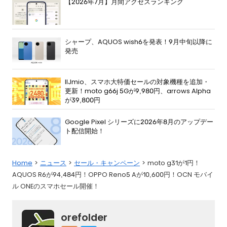
【2026年7月】月間アクセスランキング
シャープ、AQUOS wish6を発表！9月中旬以降に
発売
IIJmio、スマホ大特価セールの対象機種を追加・
更新！moto g66j 5Gが9,980円、arrows Alpha
が39,800円
Google Pixel シリーズに2026年8月のアップデー
ト配信開始！
Home
ニュース
セール・キャンペーン
moto g31が1円！
AQUOS R6が94,484円！OPPO Reno5 Aが10,600円！OCN モバイ
ル ONEのスマホセール開催！
orefolder