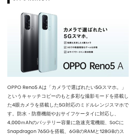
OPPO Reno5 Aは「カメラで選ばれたい5Gスマホ。」
というキャッチコピーのもと多彩な撮影モードを搭載し
た4眼カメラを搭載した5G対応のミドルレンジスマホで
す。防水・防塵機能やおサイフケータイに対応し、
4,000ｍAhのバッテリー容量に急速充電機能、SoCに
Snapdragon 765Gを搭載、6GBのRAMと128GBのス