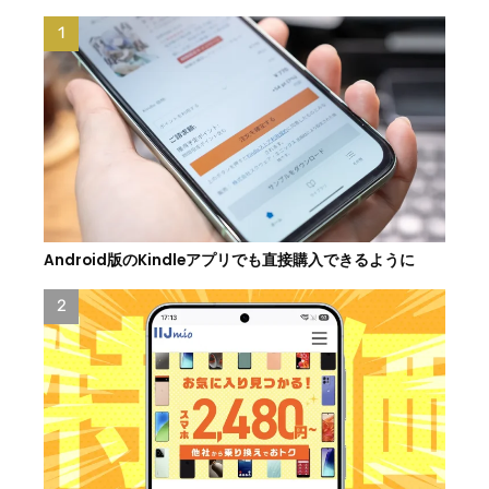
Android版のKindleアプリでも直接購入できるように