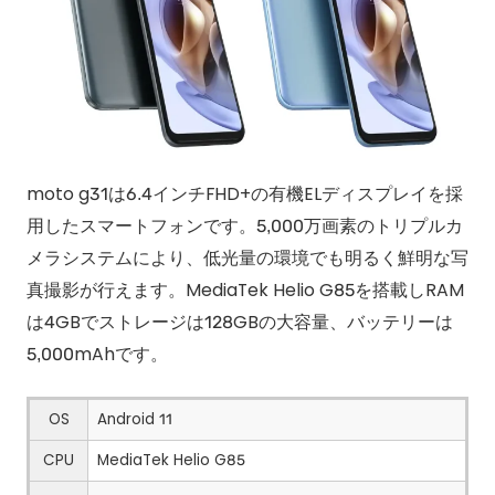
moto g31は6.4インチFHD+の有機ELディスプレイを採
用したスマートフォンです。5,000万画素のトリプルカ
メラシステムにより、低光量の環境でも明るく鮮明な写
真撮影が行えます。MediaTek Helio G85を搭載しRAM
は4GBでストレージは128GBの大容量、バッテリーは
5,000mAhです。
OS
Android 11
CPU
MediaTek Helio G85