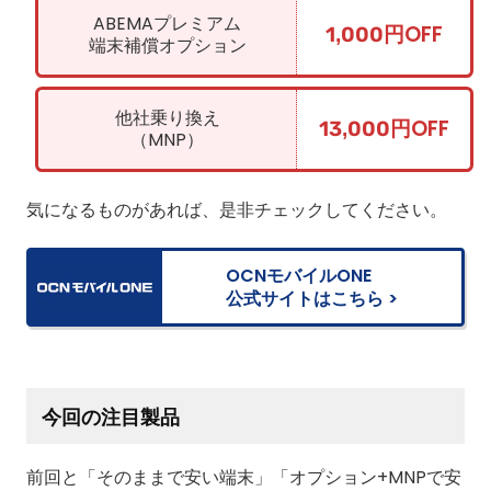
ABEMAプレミアム
1,000円OFF
端末補償オプション
他社乗り換え
13,000円OFF
（MNP）
気になるものがあれば、是非チェックしてください。
OCNモバイルONE
公式サイトはこちら >
今回の注目製品
前回と「そのままで安い端末」「オプション+MNPで安