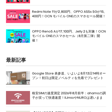
Redmi Note 11が2,800円、OPPO A55s 5Gが15,
400円！OCN モバイル ONEのスマホセール開催！
OPPO Reno5 Aが17,100円、Jelly 2も対象！OCN
モバイル ONEのスマホセール（8月第二弾）開
催！
最新記事
Google Store 表参道、いよいよ8月13日14時オー
プン！初日は限定ノベルティを先着でプレゼント
格安SIMの速度測定 2026年8月前半：ahamoの調
子が戻って快適速度！IIJmioやNUROは遅いまま