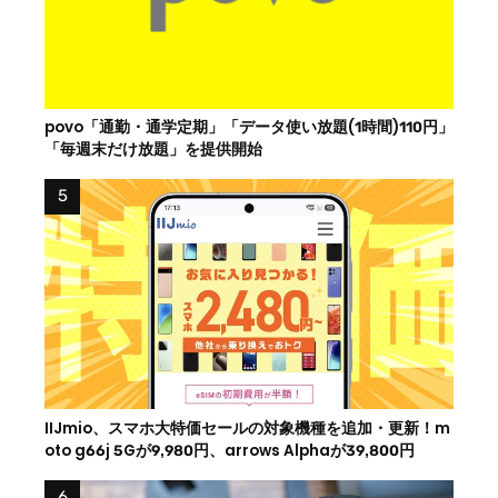
povo「通勤・通学定期」「データ使い放題(1時間)110円」
「毎週末だけ放題」を提供開始
IIJmio、スマホ大特価セールの対象機種を追加・更新！m
oto g66j 5Gが9,980円、arrows Alphaが39,800円