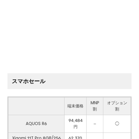
スマホセール
MNP
オプション
端末価格
割
割
94,484
AQUOS R6
–
◯
円
Xiaomi 11T Pro 8GB/256
62,370