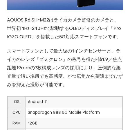
AQUOS R6 SH-M22はライカカメラ監修のカメラと、
世界初 1Hz-240Hzで駆動するOLEDディスプレイ「Pro
IGZO OLED」を搭載した5G対応スマートフォンです。
スマートフォンとして最大級の1インチセンサーと、ラ
イカのレンズ「ズミクロン」の称号を得たF値1.9／焦点
距離19mmの7枚構成レンズの採用により、圧倒的な集
光量で暗い場所でも高感度、かつ広角から望遠までひず
みを抑えた撮影が可能です。
OS
Android 11
CPU
Snapdragon 888 5G Mobile Platform
RAM
12GB