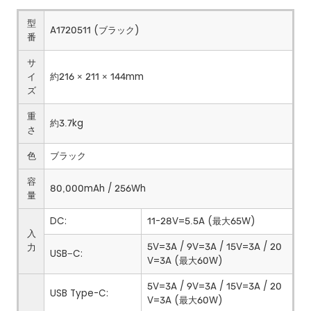
型
A1720511 (ブラック)
番
サ
イ
約216 × 211 × 144mm
ズ
重
約3.7kg
さ
色
ブラック
容
80,000mAh / 256Wh
量
DC:
11-28V=5.5A (最大65W)
入
5V=3A / 9V=3A / 15V=3A / 20
力
USB−C:
V=3A (最大60W)
5V=3A / 9V=3A / 15V=3A / 20
USB Type-C:
V=3A (最大60W)