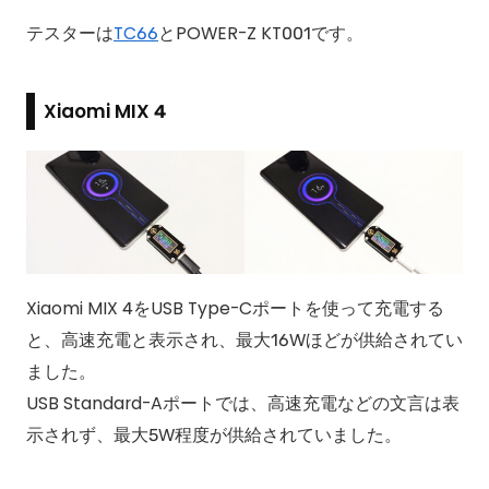
テスターは
TC66
とPOWER-Z KT001です。
Xiaomi MIX 4
Xiaomi MIX 4をUSB Type-Cポートを使って充電する
と、高速充電と表示され、最大16Wほどが供給されてい
ました。
USB Standard-Aポートでは、高速充電などの文言は表
示されず、最大5W程度が供給されていました。