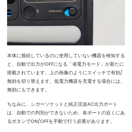
本体に接続しているのに使⽤していない機器を検知する
と、⾃動で出⼒がOFFになる「省電⼒モード」が新たに
搭載されています。上の画像のようにスイッチで有効/
無効を切り替えます。低電力機器を充電する場合には、
無効にもできます。
ちなみに、シガーソケットと純正弦波AC出力ポート
は、自動での判別ができないため、各ポートの近くにあ
るボタンでON/OFFを手動で行う必要があります。