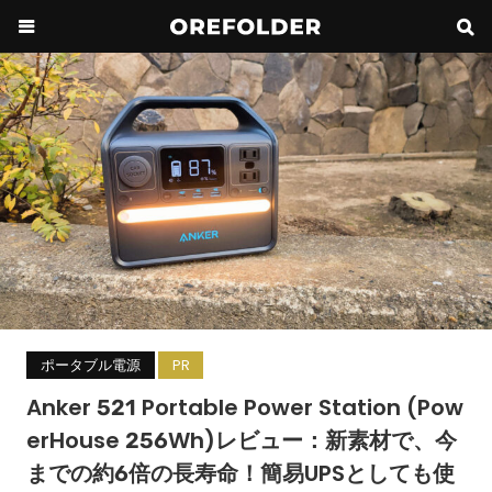
ポータブル電源
PR
Anker 521 Portable Power Station (Pow
erHouse 256Wh)レビュー：新素材で、今
までの約6倍の長寿命！簡易UPSとしても使