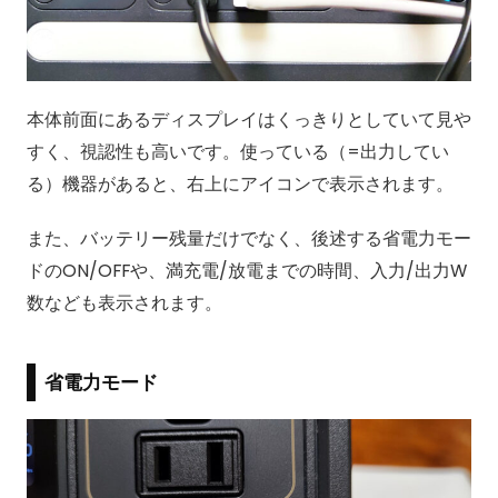
本体前面にあるディスプレイはくっきりとしていて見や
すく、視認性も高いです。使っている（=出力してい
る）機器があると、右上にアイコンで表示されます。
また、バッテリー残量だけでなく、後述する省電力モー
ドのON/OFFや、満充電/放電までの時間、入力/出力W
数なども表示されます。
省電力モード