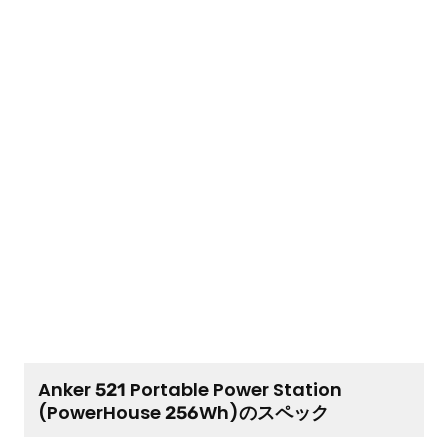
Anker 521 Portable Power Station
(PowerHouse 256Wh)のスペック