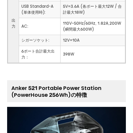
USB Standard-A
5V=3.6A (各ポート最大12W / 合
(単体使用時):
計最大18W)
出
110V~50Hz/60Hz, 1.82A,200W
力
AC:
(瞬間最大600W)
シガーソケット:
12V=10A
6ポート合計最大出
398W
力：
Anker 521 Portable Power Station
(PowerHouse 256Wh)の特徴