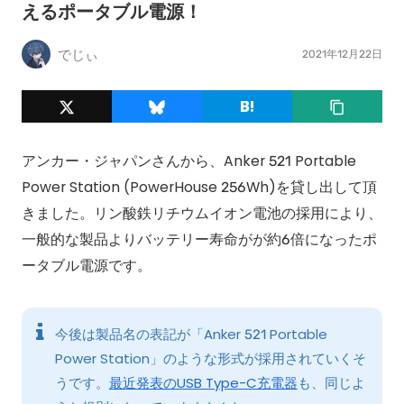
えるポータブル電源！
でじぃ
2021年12月22日
アンカー・ジャパンさんから、Anker 521 Portable
Power Station (PowerHouse 256Wh)を貸し出して頂
きました。リン酸鉄リチウムイオン電池の採用により、
一般的な製品よりバッテリー寿命がが約6倍になったポ
ータブル電源です。
今後は製品名の表記が「Anker 521 Portable
Power Station」のような形式が採用されていくそ
うです。
最近発表のUSB Type-C充電器
も、同じよ