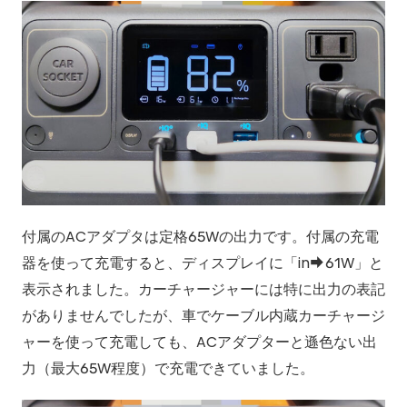
付属のACアダプタは定格65Wの出力です。付属の充電
器を使って充電すると、ディスプレイに「in
61W」と
表示されました。カーチャージャーには特に出力の表記
がありませんでしたが、車でケーブル内蔵カーチャージ
ャーを使って充電しても、ACアダプターと遜色ない出
力（最大65W程度）で充電できていました。