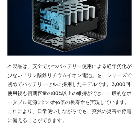
本製品は、安全でかつバッテリー使⽤による経年劣化が
少ない「リン酸鉄リチウムイオン電池」を、シリーズで
初めてバッテリーセルに採⽤したモデルです。3,000回
使⽤後も初期容量の80%以上の維持ができ、一般的なポ
ータブル電源に比べ約6倍の長寿命を実現しています。
これにより、日常使いしながらでも、突然の災害や停電
に備えることができます。