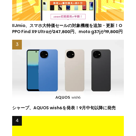
IIJmio、スマホ大特価セールの対象機種を追加・更新！O
PPO Find X9 Ultraが247,800円、moto g37jが19,800円
シャープ、AQUOS wish6を発表！9月中旬以降に発売