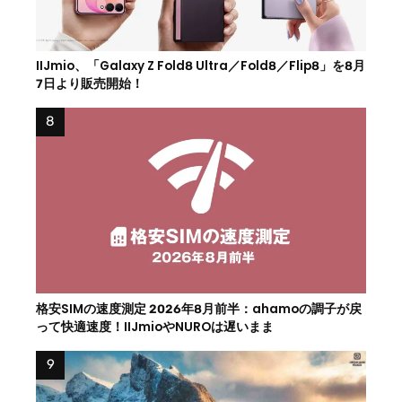
IIJmio、「Galaxy Z Fold8 Ultra／Fold8／Flip8」を8月
7日より販売開始！
格安SIMの速度測定 2026年8月前半：ahamoの調子が戻
って快適速度！IIJmioやNUROは遅いまま