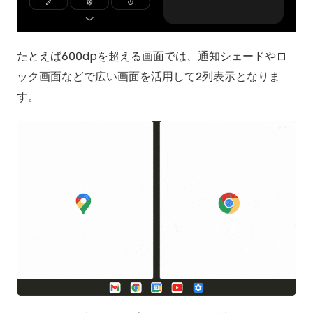
たとえば600dpを超える画面では、通知シェードやロ
ック画面などで広い画面を活用して2列表示となりま
す。