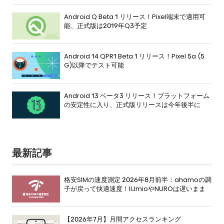
Android Q Beta 1 リリース！Pixel端末で適用可
能、正式版は2019年Q3予定
Android 14 QPR1 Beta 1 リリース！Pixel 5a (5
G)以降でテスト可能
Android 13 ベータ3 リリース！プラットフォーム
の安定性に入り、正式版リリースは今年後半に
最新記事
格安SIMの速度測定 2026年8月前半：ahamoの調
子が戻って快適速度！IIJmioやNUROは遅いまま
【2026年7月】月間アクセスランキング