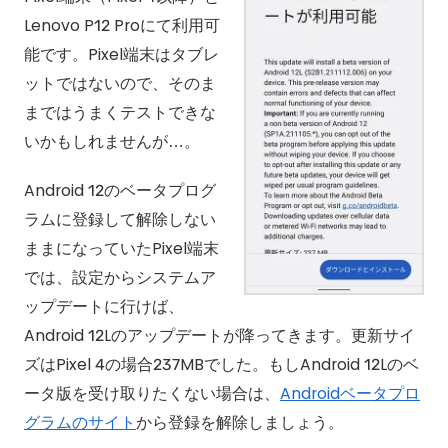
Lenovo P12 Proにて利用可
能です。Pixel端末はタブレ
ットではないので、そのま
まではうまくテストできな
いかもしれませんが…。
Android 12のベータプログ
ラムに登録して解除しない
ままになっていたPixel端末
では、設定からシステムア
ップデートに行けば、
Android 12Lのアップデートが降ってきます。更新サイ
ズはPixel 4の場合237MBでした。もしAndroid 12Lのベ
ータ版を受け取りたくない場合は、
Androidベータプロ
グラムのサイト
から登録を解除しましょう。