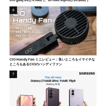
oto g66j 5Gが9,980円、arrows Alphaが39,800円
CIO Handy Fan ミニレビュー：良いところもイマイチな
ところもあるCIOのハンディファン