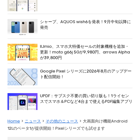
シャープ、AQUOS wish6を発表！9月中旬以降に
発売
IIJmio、スマホ大特価セールの対象機種を追加・
更新！moto g66j 5Gが9,980円、arrows Alpha
が39,800円
Google Pixel シリーズに2026年8月のアップデー
ト配信開始！
UPDF：サブスク不要の買い切り版も！1ライセン
スでスマホ＆PCなど4台まで使えるPDF編集アプリ
Home
ニュース
その他のニュース
大画面向け機能Android
12Lのベータ1が提供開始！Pixelシリーズでも試せます