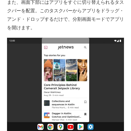
また、画面下部にはアプリをすぐに切り替えられるタス
クバーを配置。このタスクバーからアプリをドラッグ・
アンド・ドロップするだけで、分割画面モードでアプリ
を開けます。