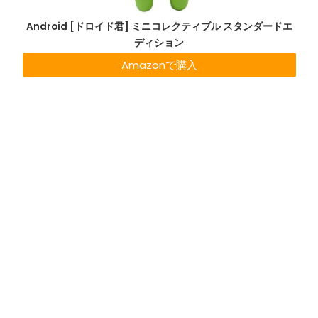
Android [ドロイド君] ミニコレクティブル スタンダードエ
ディション
Amazonで購入