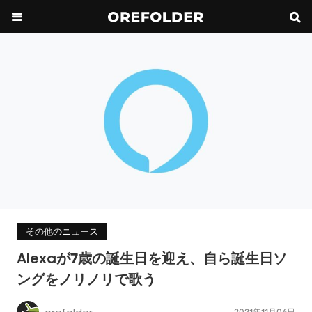
その他のニュース
Alexaが7歳の誕生日を迎え、自ら誕生日ソ
ングをノリノリで歌う
2021年11月06日