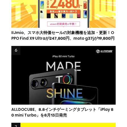
IIJmio、スマホ大特価セールの対象機種を追加・更新！O
PPO Find X9 Ultraが247,800円、moto g37jが19,800円
ALLDOCUBE、8.8インチゲーミングタブレット「iPlay 8
0 mini Turbo」を8月13日発売