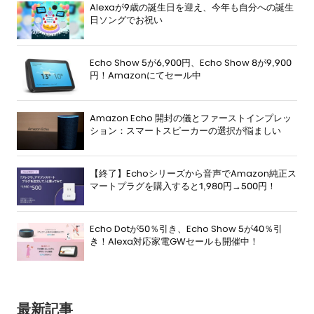
Alexaが9歳の誕生日を迎え、今年も自分への誕生
日ソングでお祝い
Echo Show 5が6,900円、Echo Show 8が9,900
円！Amazonにてセール中
Amazon Echo 開封の儀とファーストインプレッ
ション：スマートスピーカーの選択が悩ましい
【終了】Echoシリーズから音声でAmazon純正ス
マートプラグを購入すると1,980円→500円！
Echo Dotが50％引き、Echo Show 5が40％引
き！Alexa対応家電GWセールも開催中！
最新記事