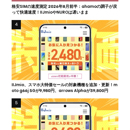
格安SIMの速度測定 2026年8月前半：ahamoの調子が戻
って快適速度！IIJmioやNUROは遅いまま
IIJmio、スマホ大特価セールの対象機種を追加・更新！m
oto g66j 5Gが9,980円、arrows Alphaが39,800円