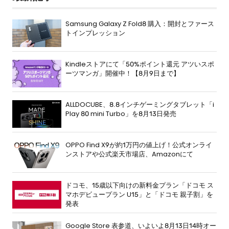
Samsung Galaxy Z Fold8 購入：開封とファース
トインプレッション
Kindleストアにて「50%ポイント還元 アツいスポ
ーツマンガ」開催中！【8月9日まで】
ALLDOCUBE、8.8インチゲーミングタブレット「i
Play 80 mini Turbo」を8月13日発売
OPPO Find X9が約1万円の値上げ！公式オンライ
ンストアや公式楽天市場店、Amazonにて
ドコモ、15歳以下向けの新料金プラン「ドコモ ス
マホデビュープラン U15」と「ドコモ 親子割」を
発表
Google Store 表参道、いよいよ8月13日14時オー