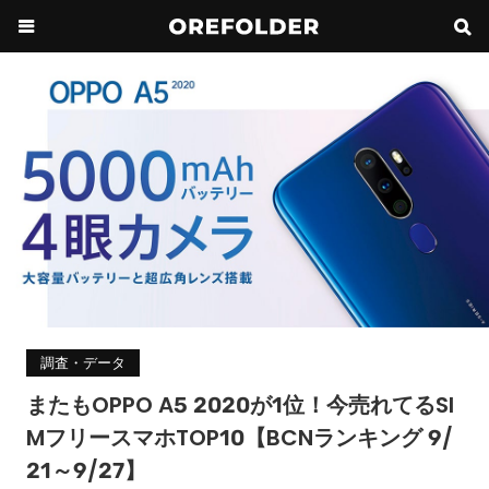
調査・データ
またもOPPO A5 2020が1位！今売れてるSI
MフリースマホTOP10【BCNランキング 9/
21～9/27】