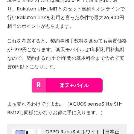
現在楽天モバイルでは税別20,019円で販売されてお
り、Rakuten UN-LIMITとのセット契約をオンラインで
行いRakuten Linkを利用と言った条件で最大26,300円
相当のポイントがもらえます。
これを考慮すると、契約事務手数料を含めても実質価格
が-979円となります。楽天モバイルは1年間利用料無料
なので、契約するだけで1年間の基本料金まで含めて実
質0円以下になります。
楽天モバイル
まぁ売れるわけですよね。（AQUOS sense3 lite SH-
RM12も同様にかなりお得に手に入ります。）
OPPO Reno3 A ホワイト【日本正