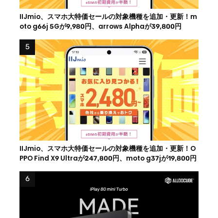
IIJmio、スマホ大特価セールの対象機種を追加・更新！m
oto g66j 5Gが9,980円、arrows Alphaが39,800円
IIJmio、スマホ大特価セールの対象機種を追加・更新！O
PPO Find X9 Ultraが247,800円、moto g37jが19,800円