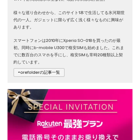
様々な巡り合わせから、このサイト1本で生活してる氷河期世
代の一人。ガジェットに限らず広く浅く様々なものに興味が
あります。
スマートフォンは2010年にXperia SO-01Bを買ったのが最
初。同時にb-mobile U300で格安SIMも始めました。これま
でに数百台のスマホを手にし、格安SIMも常時20種類以上契
約しています。
⇨orefolderの記事一覧