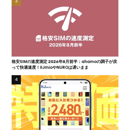
格安SIMの速度測定 2026年8月前半：ahamoの調子が戻
って快適速度！IIJmioやNUROは遅いまま