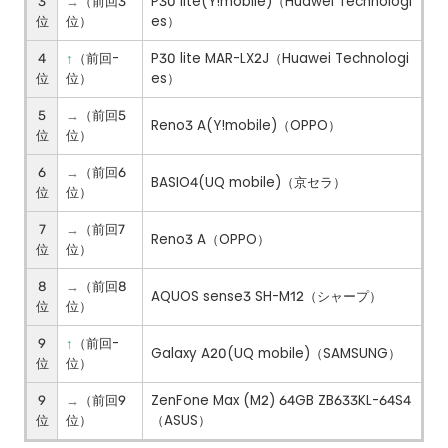
3
（前回3
P30 lite(Y!mobile)（Huawei Technologi
→
位
位）
es）
4
（前回-
P30 lite MAR-LX2J（Huawei Technologi
↑
位
位）
es）
5
（前回5
→
Reno3 A(Y!mobile)（OPPO）
位
位）
6
（前回6
→
BASIO4(UQ mobile)（京セラ）
位
位）
7
（前回7
→
Reno3 A（OPPO）
位
位）
8
（前回8
→
AQUOS sense3 SH-M12（シャープ）
位
位）
9
（前回-
↑
Galaxy A20(UQ mobile)（SAMSUNG）
位
位）
9
（前回9
ZenFone Max (M2) 64GB ZB633KL-64S4
→
位
位）
（ASUS）