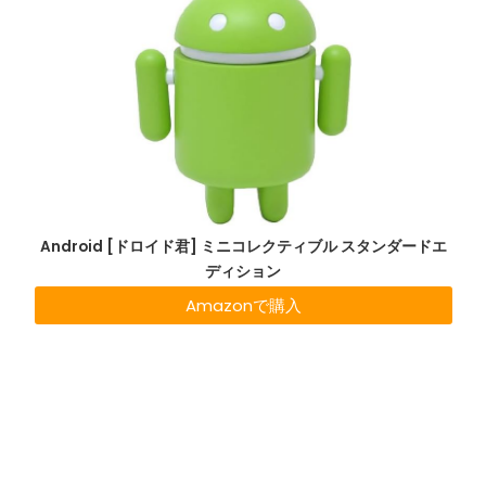
Android [ドロイド君] ミニコレクティブル スタンダードエ
ディション
Amazonで購入