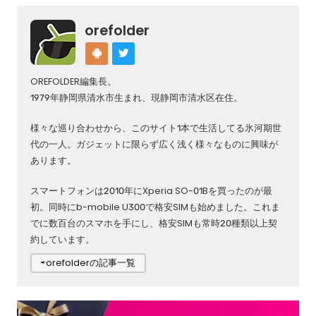
orefolder
OREFOLDER編集長。
1979年静岡県清水市生まれ、現静岡市清水区在住。
様々な巡り合わせから、このサイト1本で生活してる氷河期世
代の一人。ガジェットに限らず広く浅く様々なものに興味が
あります。
スマートフォンは2010年にXperia SO-01Bを買ったのが最
初。同時にb-mobile U300で格安SIMも始めました。これま
でに数百台のスマホを手にし、格安SIMも常時20種類以上契
約しています。
⇨orefolderの記事一覧