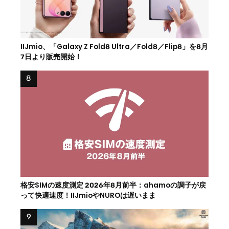
IIJmio、「Galaxy Z Fold8 Ultra／Fold8／Flip8」を8月
7日より販売開始！
格安SIMの速度測定 2026年8月前半：ahamoの調子が戻
って快適速度！IIJmioやNUROは遅いまま