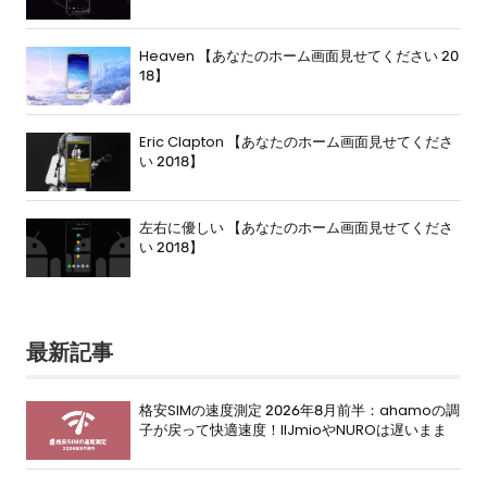
Heaven 【あなたのホーム画面見せてください 20
18】
Eric Clapton 【あなたのホーム画面見せてくださ
い 2018】
左右に優しい 【あなたのホーム画面見せてくださ
い 2018】
最新記事
格安SIMの速度測定 2026年8月前半：ahamoの調
子が戻って快適速度！IIJmioやNUROは遅いまま