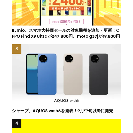
IIJmio、スマホ大特価セールの対象機種を追加・更新！O
PPO Find X9 Ultraが247,800円、moto g37jが19,800円
シャープ、AQUOS wish6を発表！9月中旬以降に発売