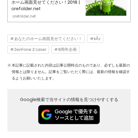
ホーム画面見せてください！2018 |
orefolder.net
orefolder.net
あなたのホーム画面見せてください！
kÂz
ZenFone 2 Laser
8周年企画
本記事に記載された内容は記事公開時点のものであり、必ずしも最新の
情報とは限りません。記事をご覧いただく際には、最新の情報を確認す
るようお願いいたします。
Google検索で当サイトの情報を見つけやすくする