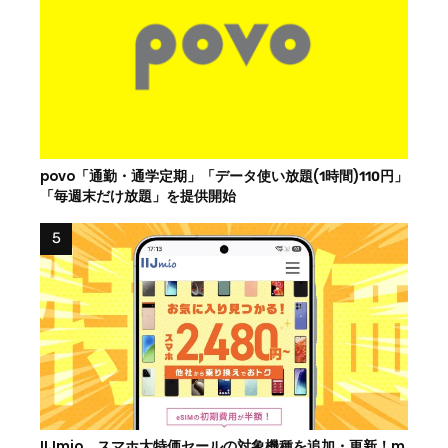
povo「通勤・通学定期」「データ使い放題(1時間)110円」
「毎週末だけ放題」を提供開始
IIJmio、スマホ大特価セールの対象機種を追加・更新！m