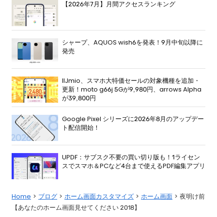
【2026年7月】月間アクセスランキング
シャープ、AQUOS wish6を発表！9月中旬以降に
発売
IIJmio、スマホ大特価セールの対象機種を追加・
更新！moto g66j 5Gが9,980円、arrows Alpha
が39,800円
Google Pixel シリーズに2026年8月のアップデー
ト配信開始！
UPDF：サブスク不要の買い切り版も！1ライセン
スでスマホ＆PCなど4台まで使えるPDF編集アプリ
Home
ブログ
ホーム画面カスタマイズ
ホーム画面
夜明け前
【あなたのホーム画面見せてください 2018】