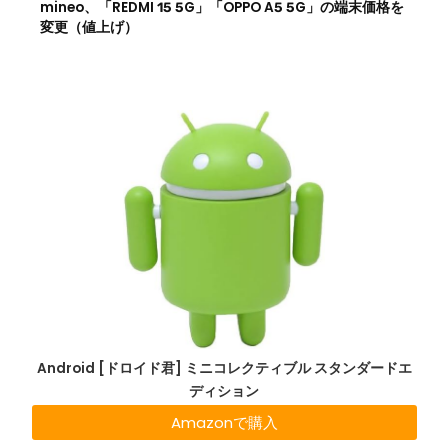
mineo、「REDMI 15 5G」「OPPO A5 5G」の端末価格を
変更（値上げ）
Android [ドロイド君] ミニコレクティブル スタンダードエ
ディション
Amazonで購入