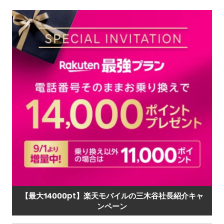
【最大14000pt】楽天モバイルの三木谷社長紹介キャ
ンペーン