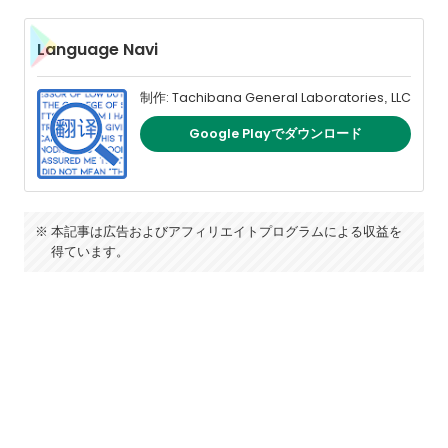
Language Navi
制作: Tachibana General Laboratories, LLC
Google Playでダウンロード
本記事は広告およびアフィリエイトプログラムによる収益を
得ています。