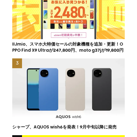
IIJmio、スマホ大特価セールの対象機種を追加・更新！O
PPO Find X9 Ultraが247,800円、moto g37jが19,800円
シャープ、AQUOS wish6を発表！9月中旬以降に発売