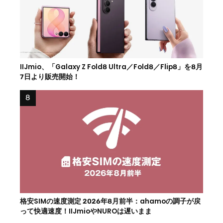
IIJmio、「Galaxy Z Fold8 Ultra／Fold8／Flip8」を8月
7日より販売開始！
格安SIMの速度測定 2026年8月前半：ahamoの調子が戻
って快適速度！IIJmioやNUROは遅いまま