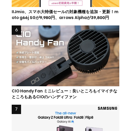
IIJmio、スマホ大特価セールの対象機種を追加・更新！m
oto g66j 5Gが9,980円、arrows Alphaが39,800円
CIO Handy Fan ミニレビュー：良いところもイマイチな
ところもあるCIOのハンディファン