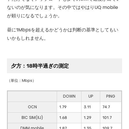
ないのが気になります。その中ではやはりUQ mobile
が頼りになるでしょうか。
昼に1Mbpsを超えるかどうかは判断の基準としてもい
いかもしれません。
夕方：18時半過ぎの測定
（単位：Mbps）
DOWN
UP
PING
OCN
1.79
3.11
74.7
BIC SIM(IIJ)
1.68
1.29
101.7
DMM mobile
1.87
1.35
109.7