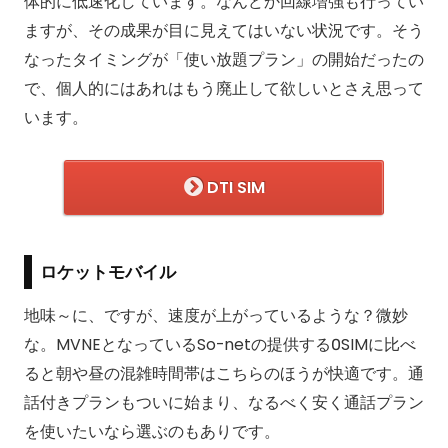
体的に低速化しています。なんどか回線増強も行ってい
ますが、その成果が目に見えてはいない状況です。そう
なったタイミングが「使い放題プラン」の開始だったの
で、個人的にはあれはもう廃止して欲しいとさえ思って
います。
DTI SIM
ロケットモバイル
地味～に、ですが、速度が上がっているような？微妙
な。MVNEとなっているSo-netの提供する0SIMに比べ
ると朝や昼の混雑時間帯はこちらのほうが快適です。通
話付きプランもついに始まり、なるべく安く通話プラン
を使いたいなら選ぶのもありです。