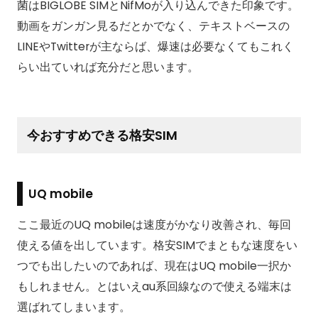
菌はBIGLOBE SIMとNifMoが入り込んできた印象です。
動画をガンガン見るだとかでなく、テキストベースの
LINEやTwitterが主ならば、爆速は必要なくてもこれく
らい出ていれば充分だと思います。
今おすすめできる格安SIM
UQ mobile
ここ最近のUQ mobileは速度がかなり改善され、毎回
使える値を出しています。格安SIMでまともな速度をい
つでも出したいのであれば、現在はUQ mobile一択か
もしれません。とはいえau系回線なので使える端末は
選ばれてしまいます。