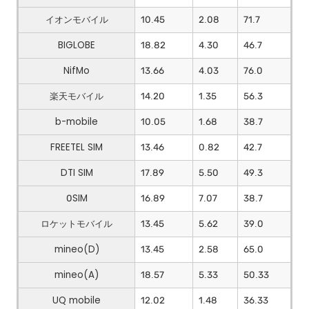
イオンモバイル
10.45
2.08
71.7
BIGLOBE
18.82
4.30
46.7
NifMo
13.66
4.03
76.0
楽天モバイル
14.20
1.35
56.3
b-mobile
10.05
1.68
38.7
FREETEL SIM
13.46
0.82
42.7
DTI SIM
17.89
5.50
49.3
0SIM
16.89
7.07
38.7
ロケットモバイル
13.45
5.62
39.0
mineo(D)
13.45
2.58
65.0
mineo(A)
18.57
5.33
50.33
UQ mobile
12.02
1.48
36.33