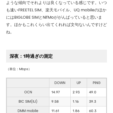
ような傾向でそれよりは良くなっている感じです。いつ
も速いFREETEL SIM、楽天モバイル、UQ mobileのほか
にはBIGLOBE SIMとNifMoががんばっていると思いま
す。ほかもこれくらい出てくれれば文句ないんですけど
ね。
深夜：1時過ぎの測定
（単位：Mbps）
DOWN
UP
PING
OCN
14.97
2.93
49.0
BIC SIM(IIJ)
9.58
1.16
39.3
DMM mobile
11.61
1.86
60.3