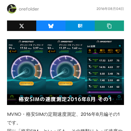
orefolder
2016年08月04日
MVNO・格安SIMの定期速度測定、2016年8月編その1
です。