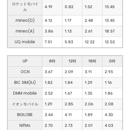
ロケットモバイ
4.19
0.82
1.52
13.45
ル
mineo(D)
4.12
1.17
2.48
13.45
mineo(A)
3.86
1.13
2.61
18.57
UQ mobile
7.51
5.83
12.22
12.02
UP
8時
12時
18時
0時
OCN
3.67
2.09
3.11
2.93
BIC SIM(IIJ)
1.82
1.84
1.29
1.16
DMM mobile
2.52
1.67
1.35
1.86
イオンモバイル
1.29
2.85
2.06
2.08
BIGLOBE
3.44
4.11
1.89
4.30
NifMo
2.70
2.73
2.01
4.03