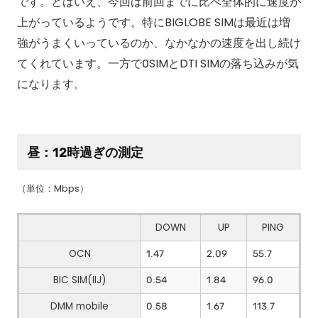
です。とはいえ、今回は前回までに比べ全体的に速度が
上がっているようです。特にBIGLOBE SIMは最近は増
強がうまくいっているのか、なかなかの速度を出し続け
てくれています。一方で0SIMとDTI SIMの落ち込みが気
になります。
昼：12時過ぎの測定
（単位：Mbps）
DOWN
UP
PING
OCN
1.47
2.09
55.7
BIC SIM(IIJ)
0.54
1.84
96.0
DMM mobile
0.58
1.67
113.7