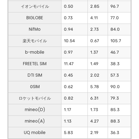
イオンモバイル
0.50
2.85
96.7
BIGLOBE
0.73
4.11
77.0
NifMo
0.94
2.73
84.0
楽天モバイル
10.54
0.67
105.7
b-mobile
0.97
1.37
46.7
FREETEL SIM
11.47
1.49
38.3
DTI SIM
0.45
2.02
57.3
0SIM
0.62
5.78
90.0
ロケットモバイル
0.82
6.31
79.3
mineo(D)
1.17
1.73
85.3
mineo(A)
1.13
4.27
88.3
UQ mobile
5.83
2.19
36.3