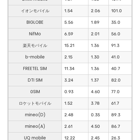
イオンモバイル
1.54
2.06
101.0
BIGLOBE
5.56
1.89
35.0
NifMo
6.59
2.01
56.0
楽天モバイル
15.21
1.36
91.3
b-mobile
2.15
1.30
41.0
FREETEL SIM
11.34
1.36
40.7
DTI SIM
3.24
1.37
82.0
0SIM
0.93
4.60
77.0
ロケットモバイル
1.52
3.78
61.7
mineo(D)
2.48
0.35
89.3
mineo(A)
2.61
4.50
86.7
UQ mobile
12.22
2.45
26.3