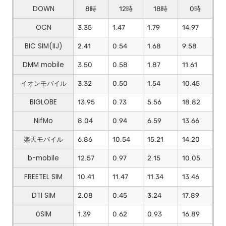
DOWN
8時
12時
18時
0時
OCN
3.35
1.47
1.79
14.97
BIC SIM(IIJ)
2.41
0.54
1.68
9.58
DMM mobile
3.50
0.58
1.87
11.61
イオンモバイル
3.32
0.50
1.54
10.45
BIGLOBE
13.95
0.73
5.56
18.82
NifMo
8.04
0.94
6.59
13.66
楽天モバイル
6.86
10.54
15.21
14.20
b-mobile
12.57
0.97
2.15
10.05
FREETEL SIM
10.41
11.47
11.34
13.46
DTI SIM
2.08
0.45
3.24
17.89
0SIM
1.39
0.62
0.93
16.89