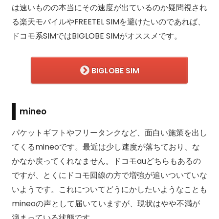
は速いものの本当にその速度が出ているのか疑問視され
る楽天モバイルやFREETEL SIMを避けたいのであれば、
ドコモ系SIMではBIGLOBE SIMがオススメです。
BIGLOBE SIM
mineo
パケットギフトやフリータンクなど、面白い施策を出し
てくるmineoです。最近は少し速度が落ちており、な
かなか戻ってくれなません。ドコモauどちらもあるの
ですが、とくにドコモ回線の方で増強が追いついていな
いようです。これについてどうにかしたいようなことも
mineoの声として届いていますが、現状はやや不満が
溜まっている状態です。