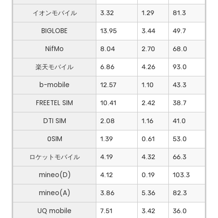
イオンモバイル
3.32
1.29
81.3
BIGLOBE
13.95
3.44
49.7
NifMo
8.04
2.70
68.0
楽天モバイル
6.86
4.26
93.0
b-mobile
12.57
1.10
43.3
FREETEL SIM
10.41
2.42
38.7
DTI SIM
2.08
1.16
41.0
0SIM
1.39
0.61
53.0
ロケットモバイル
4.19
4.32
66.3
mineo(D)
4.12
0.19
103.3
mineo(A)
3.86
5.36
82.3
UQ mobile
7.51
3.42
36.0