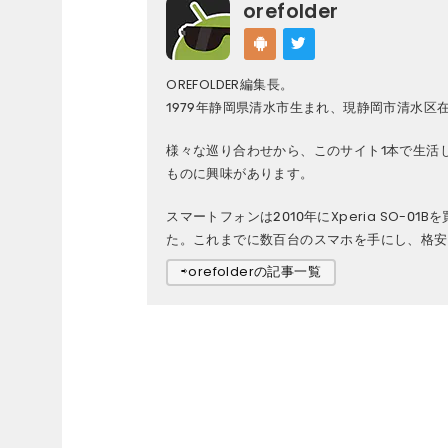
orefolder
OREFOLDER編集長。
1979年静岡県清水市生まれ、現静岡市清水区
様々な巡り合わせから、このサイト1本で生活
ものに興味があります。
スマートフォンは2010年にXperia SO-01B
た。これまでに数百台のスマホを手にし、格安S
⇨orefolderの記事一覧