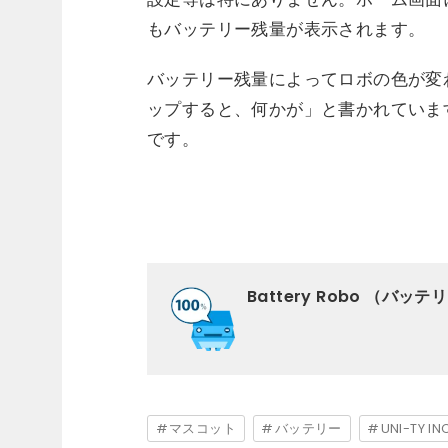
もバッテリー残量が表示されます。
バッテリー残量によってロボの色が変
ップすると、何かが」と書かれていま
です。
Battery Robo （バッ
マスコット
バッテリー
UNI-TY IN