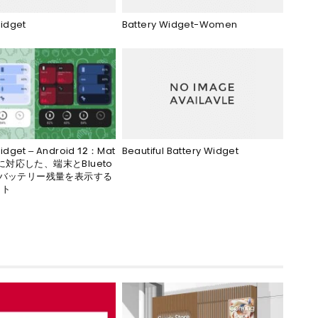
Widget
Battery Widget-Women
Widget – Android 12：Mat
Beautiful Battery Widget
Youに対応した、端末とBlueto
のバッテリー残量を表示する
ット