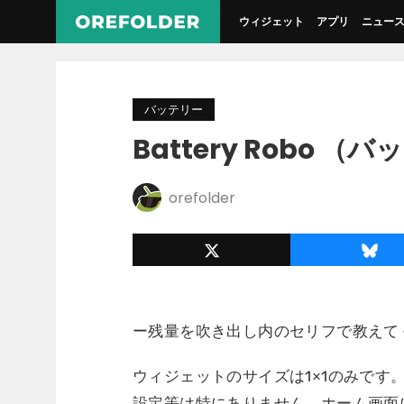
ウィジェット
アプリ
ニュー
バッテリー
Battery Robo 
orefolder
ー残量を吹き出し内のセリフで教えて
ウィジェットのサイズは1×1のみです
設定等は特にありません。ホーム画面