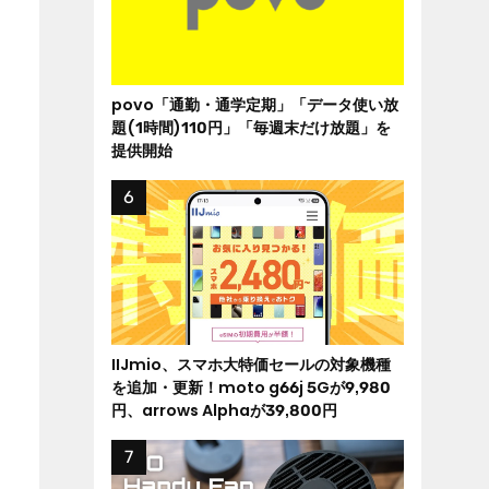
povo「通勤・通学定期」「データ使い放
題(1時間)110円」「毎週末だけ放題」を
提供開始
IIJmio、スマホ大特価セールの対象機種
を追加・更新！moto g66j 5Gが9,980
円、arrows Alphaが39,800円