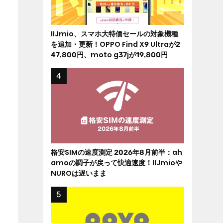
IIJmio、スマホ大特価セールの対象機種
を追加・更新！OPPO Find X9 Ultraが2
47,800円、moto g37jが19,800円
格安SIMの速度測定 2026年8月前半：ah
amoの調子が戻って快適速度！IIJmioや
NUROは遅いまま