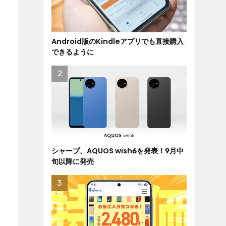
Android版のKindleアプリでも直接購入
できるように
シャープ、AQUOS wish6を発表！9月中
旬以降に発売