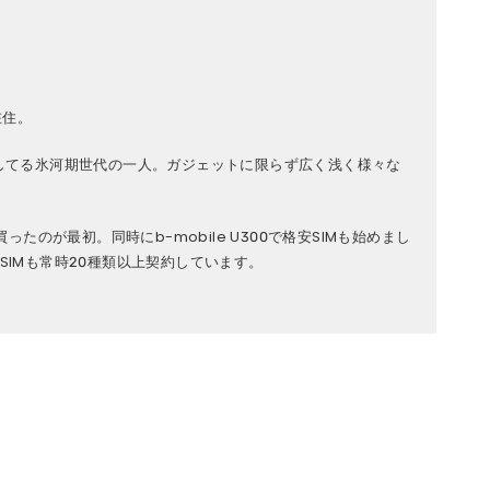
在住。
してる氷河期世代の一人。ガジェットに限らず広く浅く様々な
を買ったのが最初。同時にb-mobile U300で格安SIMも始めまし
IMも常時20種類以上契約しています。