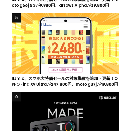
oto g66j 5Gが9,980円、arrows Alphaが39,800円
IIJmio、スマホ大特価セールの対象機種を追加・更新！O
PPO Find X9 Ultraが247,800円、moto g37jが19,800円