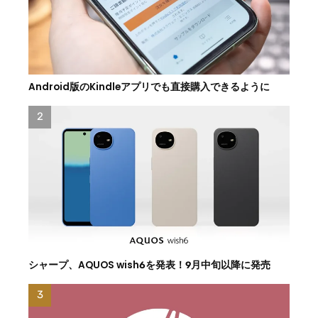
Android版のKindleアプリでも直接購入できるように
シャープ、AQUOS wish6を発表！9月中旬以降に発売