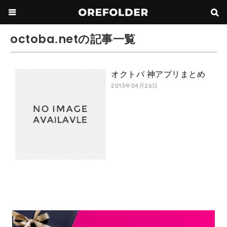
octoba.netの記事一覧
オクトバ 神アプリまとめ
2013年04月26日