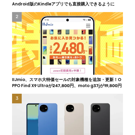
Android版のKindleアプリでも直接購入できるように
IIJmio、スマホ大特価セールの対象機種を追加・更新！O
PPO Find X9 Ultraが247,800円、moto g37jが19,800円