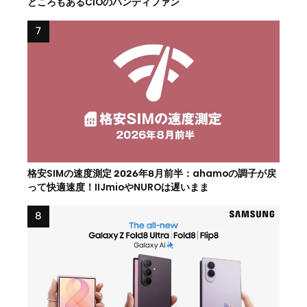
ところもあるCIOのハンディファン
格安SIMの速度測定 2026年8月前半：ahamoの調子が戻
って快適速度！IIJmioやNUROは遅いまま