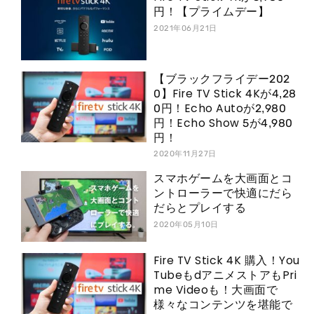
円！【プライムデー】
2021年06月21日
【ブラックフライデー202
0】Fire TV Stick 4Kが4,28
0円！Echo Autoが2,980
円！Echo Show 5が4,980
円！
2020年11月27日
スマホゲームを大画面とコ
ントローラーで快適にだら
だらとプレイする
2020年05月10日
Fire TV Stick 4K 購入！You
TubeもdアニメストアもPri
me Videoも！大画面で
様々なコンテンツを堪能で