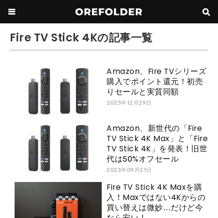
Fire TV Stick 4Kの記事一覧
Amazon、Fire TVシリーズ
購入でポイント還元！初売
りセールと実質同額
2023年12月29日
Amazon、新世代の「Fire
TV Stick 4K Max」と「Fire
TV Stick 4K」を発表！旧世
代は50%オフセール
2023年09月21日
Fire TV Stick 4K Maxを購
入！Maxではない4Kからの
買い替えは微妙…だけど今
なら安い！