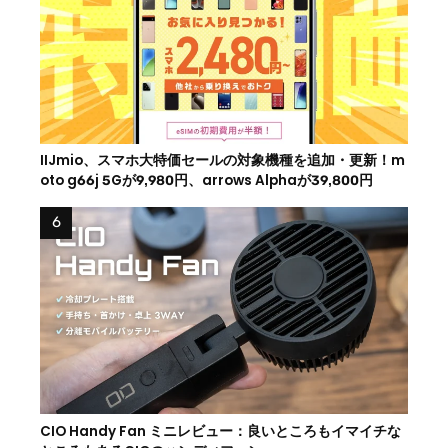
IIJmio、スマホ大特価セールの対象機種を追加・更新！m
oto g66j 5Gが9,980円、arrows Alphaが39,800円
CIO Handy Fan ミニレビュー：良いところもイマイチな