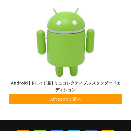
Android [ドロイド君] ミニコレクティブル スタンダードエ
ディション
Amazonで購入