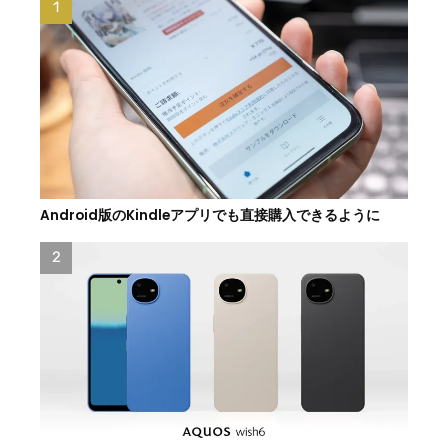
Android版のKindleアプリでも直接購入できるように