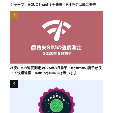
シャープ、AQUOS wish6を発表！9月中旬以降に発売
格安SIMの速度測定 2026年8月前半：ahamoの調子が戻
って快適速度！IIJmioやNUROは遅いまま