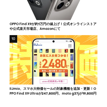
OPPO Find X9が約1万円の値上げ！公式オンラインストア
や公式楽天市場店、Amazonにて
IIJmio、スマホ大特価セールの対象機種を追加・更新！O
PPO Find X9 Ultraが247,800円、moto g37jが19,800円