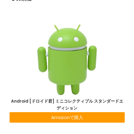
Android [ドロイド君] ミニコレクティブル スタンダードエ
ディション
Amazonで購入