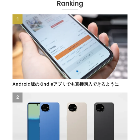
Ranking
Android版のKindleアプリでも直接購入できるように