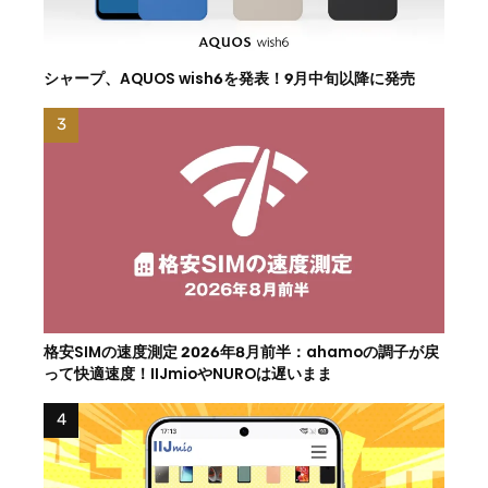
シャープ、AQUOS wish6を発表！9月中旬以降に発売
格安SIMの速度測定 2026年8月前半：ahamoの調子が戻
って快適速度！IIJmioやNUROは遅いまま