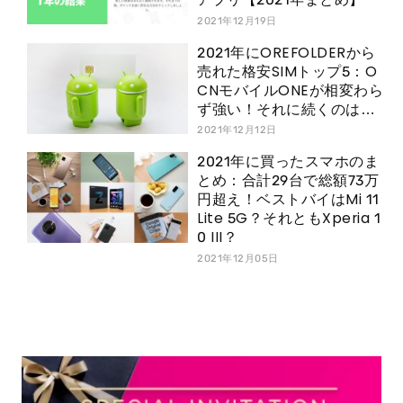
2021年12月19日
2021年にOREFOLDERから
売れた格安SIMトップ5：O
CNモバイルONEが相変わら
ず強い！それに続くのは…
2021年12月12日
2021年に買ったスマホのま
とめ：合計29台で総額73万
円超え！ベストバイはMi 11
Lite 5G？それともXperia 1
0 III？
2021年12月05日