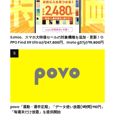
IIJmio、スマホ大特価セールの対象機種を追加・更新！O
PPO Find X9 Ultraが247,800円、moto g37jが19,800円
povo「通勤・通学定期」「データ使い放題(1時間)110円」
「毎週末だけ放題」を提供開始