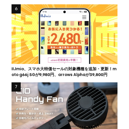
IIJmio、スマホ大特価セールの対象機種を追加・更新！m
oto g66j 5Gが9,980円、arrows Alphaが39,800円