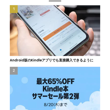
Android版のKindleアプリでも直接購入できるように