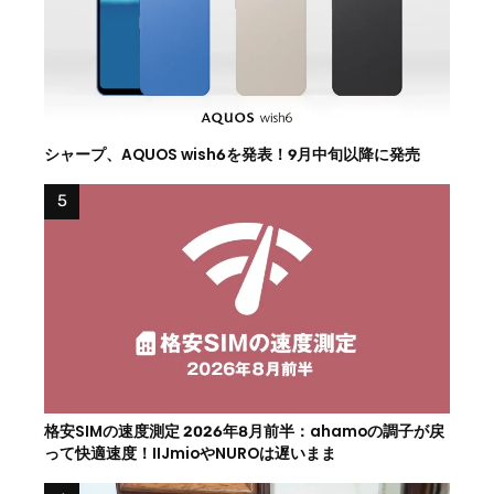
シャープ、AQUOS wish6を発表！9月中旬以降に発売
格安SIMの速度測定 2026年8月前半：ahamoの調子が戻
って快適速度！IIJmioやNUROは遅いまま