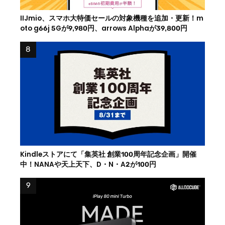
IIJmio、スマホ大特価セールの対象機種を追加・更新！m
oto g66j 5Gが9,980円、arrows Alphaが39,800円
Kindleストアにて「集英社 創業100周年記念企画」開催
中！NANAや天上天下、D・N・A2が100円