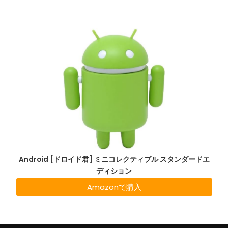
Android [ドロイド君] ミニコレクティブル スタンダードエ
ディション
Amazonで購入