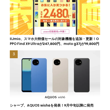
IIJmio、スマホ大特価セールの対象機種を追加・更新！O
PPO Find X9 Ultraが247,800円、moto g37jが19,800円
シャープ、AQUOS wish6を発表！9月中旬以降に発売