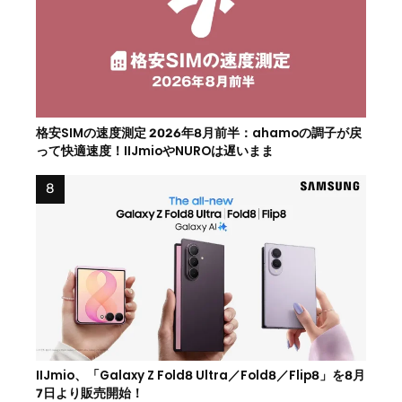
格安SIMの速度測定 2026年8月前半：ahamoの調子が戻
って快適速度！IIJmioやNUROは遅いまま
IIJmio、「Galaxy Z Fold8 Ultra／Fold8／Flip8」を8月
7日より販売開始！