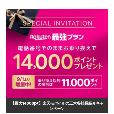
【最大14000pt】楽天モバイルの三木谷社長紹介キャ
ンペーン