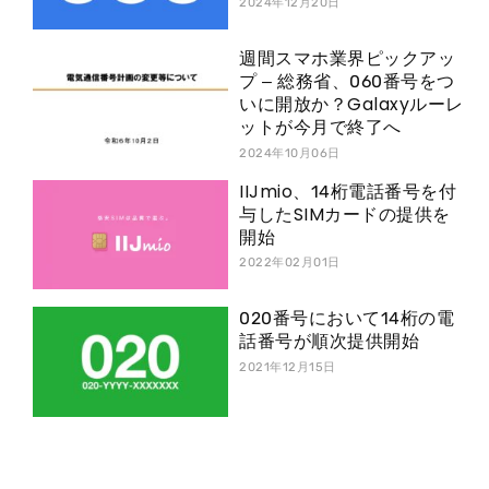
2024年12月20日
週間スマホ業界ピックアッ
プ – 総務省、060番号をつ
いに開放か？Galaxyルーレ
ットが今月で終了へ
2024年10月06日
IIJmio、14桁電話番号を付
与したSIMカードの提供を
開始
2022年02月01日
020番号において14桁の電
話番号が順次提供開始
2021年12月15日