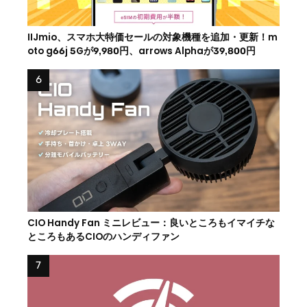
IIJmio、スマホ大特価セールの対象機種を追加・更新！m
oto g66j 5Gが9,980円、arrows Alphaが39,800円
CIO Handy Fan ミニレビュー：良いところもイマイチな
ところもあるCIOのハンディファン