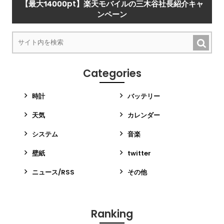
【最大14000pt】楽天モバイルの三木谷社長紹介キャ
ンペーン
Categories
時計
バッテリー
天気
カレンダー
システム
音楽
壁紙
twitter
ニュース/RSS
その他
Ranking