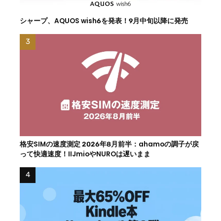
シャープ、AQUOS wish6を発表！9月中旬以降に発売
格安SIMの速度測定 2026年8月前半：ahamoの調子が戻
って快適速度！IIJmioやNUROは遅いまま