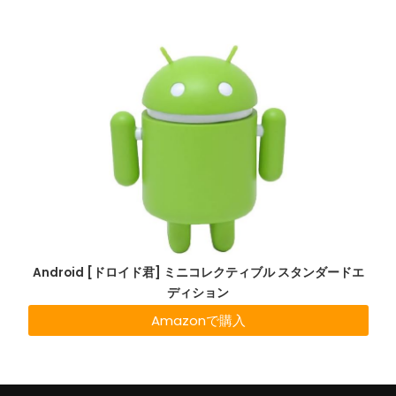
Android [ドロイド君] ミニコレクティブル スタンダードエ
ディション
Amazonで購入