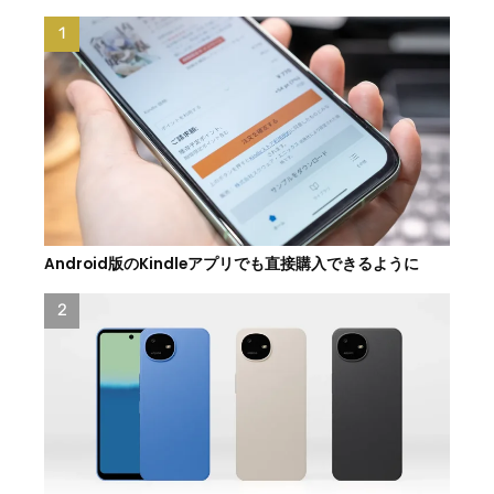
Android版のKindleアプリでも直接購入できるように