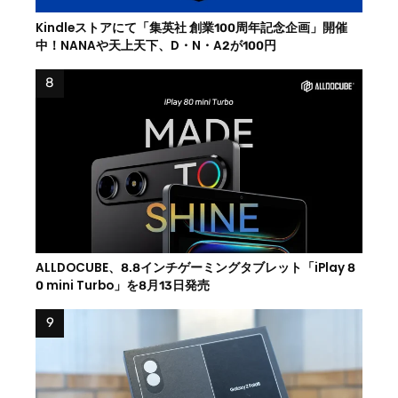
Kindleストアにて「集英社 創業100周年記念企画」開催
中！NANAや天上天下、D・N・A2が100円
ALLDOCUBE、8.8インチゲーミングタブレット「iPlay 8
0 mini Turbo」を8月13日発売