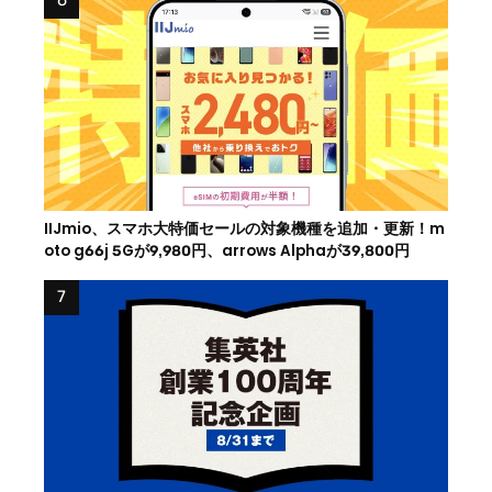
IIJmio、スマホ大特価セールの対象機種を追加・更新！m
oto g66j 5Gが9,980円、arrows Alphaが39,800円