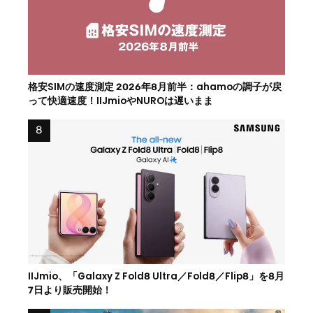
格安SIMの速度測定 2026年8月前半：ahamoの調子が戻
って快適速度！IIJmioやNUROは遅いまま
IIJmio、「Galaxy Z Fold8 Ultra／Fold8／Flip8」を8月
7日より販売開始！