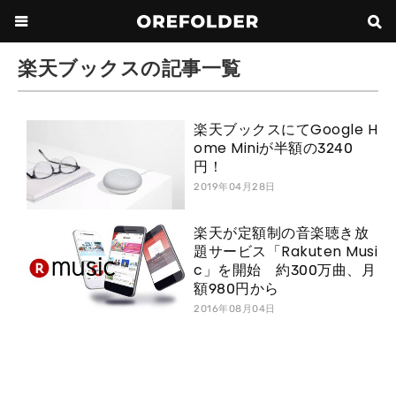
楽天ブックスの記事一覧
楽天ブックスにてGoogle H
ome Miniが半額の3240
円！
2019年04月28日
楽天が定額制の音楽聴き放
題サービス「Rakuten Musi
c」を開始 約300万曲、月
額980円から
2016年08月04日