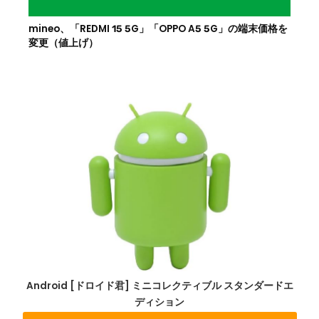
mineo、「REDMI 15 5G」「OPPO A5 5G」の端末価格を
変更（値上げ）
Android [ドロイド君] ミニコレクティブル スタンダードエ
ディション