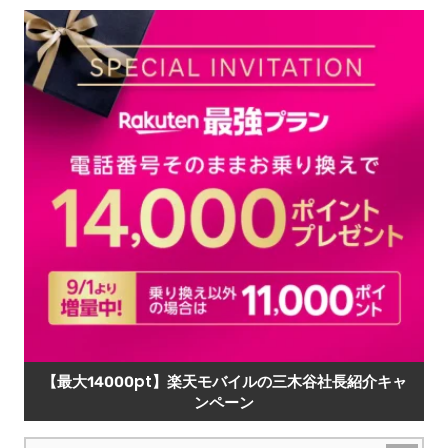
【最大14000pt】楽天モバイルの三木谷社長紹介キャ
ンペーン