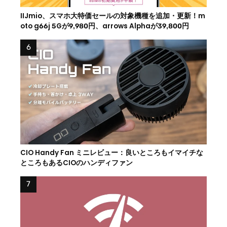
IIJmio、スマホ大特価セールの対象機種を追加・更新！m
oto g66j 5Gが9,980円、arrows Alphaが39,800円
CIO Handy Fan ミニレビュー：良いところもイマイチな
ところもあるCIOのハンディファン