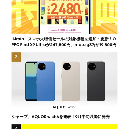
IIJmio、スマホ大特価セールの対象機種を追加・更新！O
PPO Find X9 Ultraが247,800円、moto g37jが19,800円
シャープ、AQUOS wish6を発表！9月中旬以降に発売