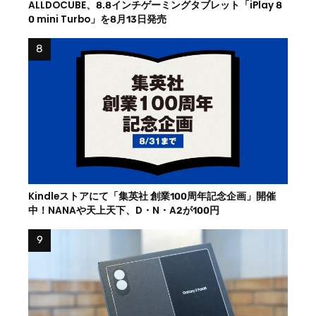
ALLDOCUBE、8.8インチゲーミングタブレット「iPlay 8
0 mini Turbo」を8月13日発売
Kindleストアにて「集英社 創業100周年記念企画」開催
中！NANAや天上天下、D・N・A2が100円