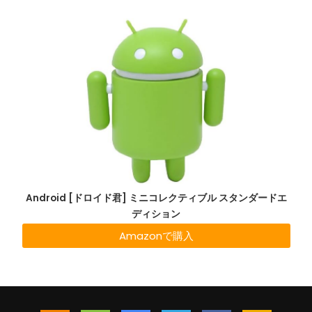
Android [ドロイド君] ミニコレクティブル スタンダードエ
ディション
Amazonで購入