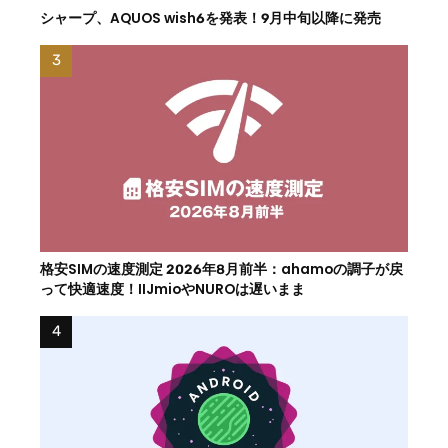
シャープ、AQUOS wish6を発表！9月中旬以降に発売
格安SIMの速度測定 2026年8月前半：ahamoの調子が戻
って快適速度！IIJmioやNUROは遅いまま