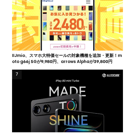
IIJmio、スマホ大特価セールの対象機種を追加・更新！m
oto g66j 5Gが9,980円、arrows Alphaが39,800円