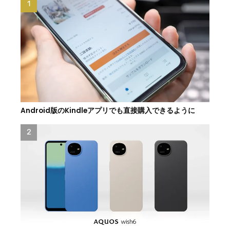
Android版のKindleアプリでも直接購入できるように