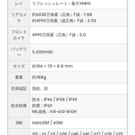
レイ
リフレッシュレート：最大144Hz
リアカメ
約5030万画素（広角）F値：1.88
ラ
約4990万画素（超広角）F値：2.05
フロント
4990万画素（広角）F値：2.0
カメラ
バッテリ
5,000mAh
ー
サイズ
約156 × 72 × 8.8 mm
重量
約188g
生体認証
指紋、顔
防水：IPX6 / IPX8 / IPX9
防水防塵
防塵：IP6X
MIL規格：mil-std-810H
SIM
nanoSIM / eSIM
5G：n1 / n3 / n28 / n40 / n41 / n77 / n78 / n79