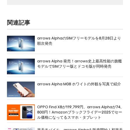
関連記事
arrows AlphaのSIMフリーモデルを8月28日より
順次発売
arrows Alpha 発売！arrows史上最高性能の旗艦
モデルでSIMフリー版とドコモ版が同時発売
arrows Alpha M08 ホワイトの外観を写真で紹介
OPPO Find X8が119,799円、arrows Alphaが74,
800円！Amazonブラックフライデー2025でセー
ル価格になってるスマホ・タブレット
楽天モバイル、arrows Alphaを販売開始！初楽天