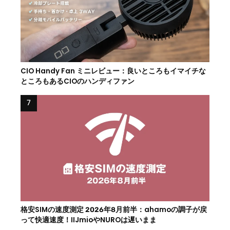
CIO Handy Fan ミニレビュー：良いところもイマイチな
ところもあるCIOのハンディファン
格安SIMの速度測定 2026年8月前半：ahamoの調子が戻
って快適速度！IIJmioやNUROは遅いまま