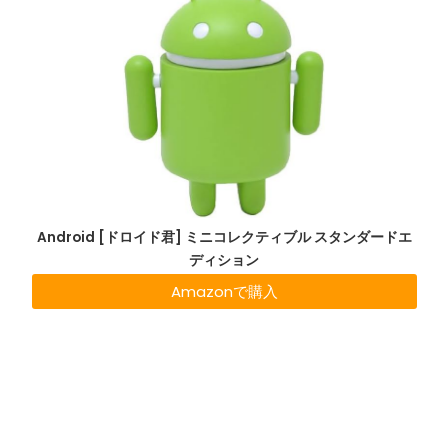
Android [ドロイド君] ミニコレクティブル スタンダードエ
ディション
Amazonで購入