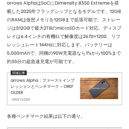
arrows AlphaはSoCにDimensity 8350 Extremeを搭
載した2025年フラッグシップとなるモデルです。12GB
のRAMは仮想メモリを12GBまで拡張可能で、ストレー
ジは512GBで最大2TBのmicroSDカード対応。ディスプ
レイは6.4インチの有機ELで解像度は2670×1200、リフ
レッシュレート144Hzに対応します。バッテリーは
5,000mAhで、同梱の90W充電器なら1%から100%まで
約35分の超急速充電が可能です。
arrows Alpha：ファーストインプ
レッションとベンチマーク – OREF
OLDER
OREFOLDER
各種ベンチマーク結果は以下の通り。