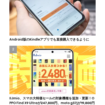
Android版のKindleアプリでも直接購入できるように
IIJmio、スマホ大特価セールの対象機種を追加・更新！O
PPO Find X9 Ultraが247,800円、moto g37jが19,800円