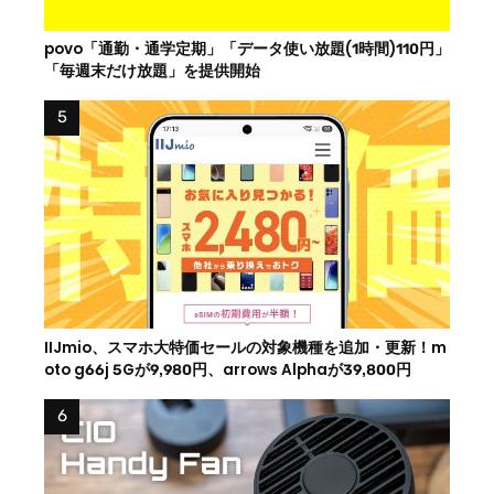
povo「通勤・通学定期」「データ使い放題(1時間)110円」
「毎週末だけ放題」を提供開始
IIJmio、スマホ大特価セールの対象機種を追加・更新！m
oto g66j 5Gが9,980円、arrows Alphaが39,800円