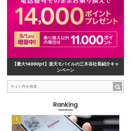
【最大14000pt】楽天モバイルの三木谷社長紹介キャ
ンペーン
Ranking