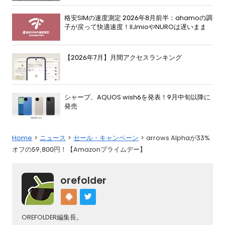
格安SIMの速度測定 2026年8月前半：ahamoの調
子が戻って快適速度！IIJmioやNUROは遅いまま
【2026年7月】月間アクセスランキング
シャープ、AQUOS wish6を発表！9月中旬以降に
発売
Home
ニュース
セール・キャンペーン
arrows Alphaが33%
オフの59,800円！【Amazonプライムデー】
orefolder
OREFOLDER編集長。