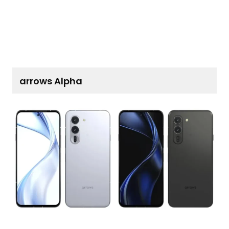
arrows Alpha