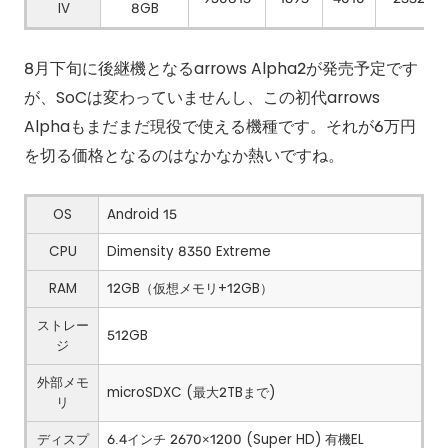
IV
8GB
8月下旬に後継機となるarrows Alpha2が発売予定です
が、SoCは変わっていませんし、この初代arrows
Alphaもまだまだ現役で使える機種です。それが6万円
を切る価格となるのはなかなか熱いですね。
OS
Android 15
CPU
Dimensity 8350 Extreme
RAM
12GB（仮想メモリ+12GB）
ストレー
512GB
ジ
外部メモ
microSDXC (最大2TBまで)
リ
ディスプ
6.4インチ 2670×1200 (Super HD) 有機EL