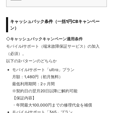
キャッシュバック条件（一括1円CBキャンペー
ン）
◇キャッシュバックキャンペーン適用条件
モバイルiサポート（端末故障保証サービス）の加入
（必須）。
以下の2パターンのどちらか
モバイルiサポート「ultra」プラン
月額：1,480円（初月無料）
最低利用期間：2ヶ月間
※契約日の翌月20日以降に解約可能
【保証内容】
・年間最大100,000円までの修理代金を補償
モバイルiサポート「365」プラン