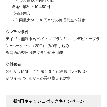
※13カ月目以降解約可能
※途中解約：10,450円
【保証内容
・年間最大60,000円までの修理代金を補償
◇プラン条件
テイガク無制限+/ペイトクプラン/スマホデビュープラ
ン+ベーシック（20G）での申し込み
※開通の翌日以降プラン変更可能
◇対象者
のりかえMNP（全年齢）または新規（5〜18歳）
※ワイモバイルからの乗り換えも対象
一括1円キャッシュバックキャンペーン