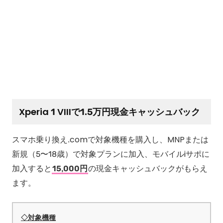
Xperia 1 VIIIで1.5万円現金キャッシュバック
スマホ乗り換え.comで対象機種を購入し、MNPまたは
新規（5〜18歳）で対象プランに加入、モバイルiサポに
加入すると
15,000円
の現金キャッシュバックがもらえ
ます。
◇対象機種