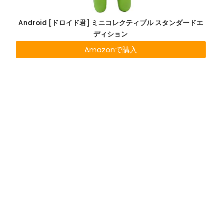
Android [ドロイド君] ミニコレクティブル スタンダードエ
ディション
Amazonで購入