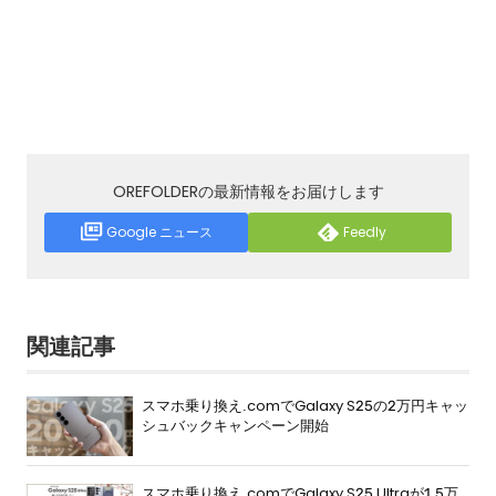
OREFOLDERの最新情報をお届けします
Google ニュース
Feedly
関連記事
スマホ乗り換え.comでGalaxy S25の2万円キャッ
シュバックキャンペーン開始
スマホ乗り換え.comでGalaxy S25 Ultraが1.5万