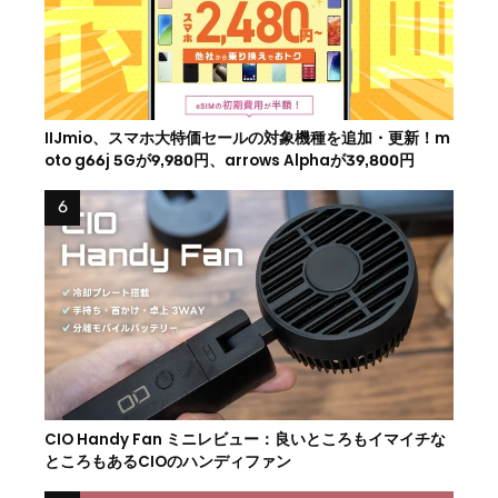
IIJmio、スマホ大特価セールの対象機種を追加・更新！m
oto g66j 5Gが9,980円、arrows Alphaが39,800円
CIO Handy Fan ミニレビュー：良いところもイマイチな
ところもあるCIOのハンディファン