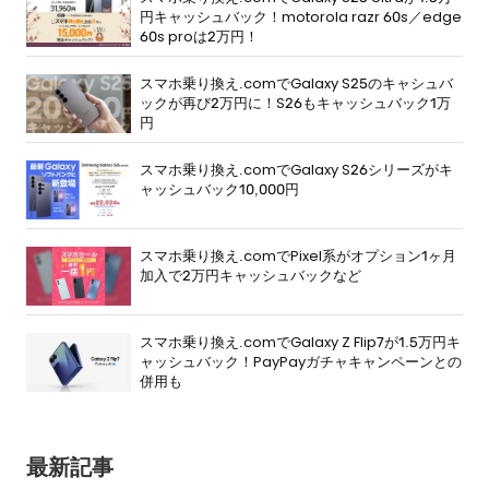
円キャッシュバック！motorola razr 60s／edge
60s proは2万円！
スマホ乗り換え.comでGalaxy S25のキャシュバ
ックが再び2万円に！S26もキャッシュバック1万
円
スマホ乗り換え.comでGalaxy S26シリーズがキ
ャッシュバック10,000円
スマホ乗り換え.comでPixel系がオプション1ヶ月
加入で2万円キャッシュバックなど
スマホ乗り換え.comでGalaxy Z Flip7が1.5万円キ
ャッシュバック！PayPayガチャキャンペーンとの
併用も
最新記事