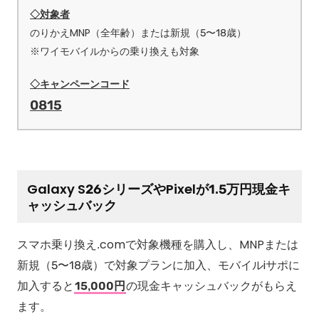
◇対象者
のりかえMNP（全年齢）または新規（5〜18歳）
※ワイモバイルからの乗り換えも対象
◇キャンペーンコード
0815
Galaxy S26シリーズやPixelが1.5万円現金キ
ャッシュバック
スマホ乗り換え.comで対象機種を購入し、MNPまたは
新規（5〜18歳）で対象プランに加入、モバイルiサポに
加入すると
15,000円
の現金キャッシュバックがもらえ
ます。