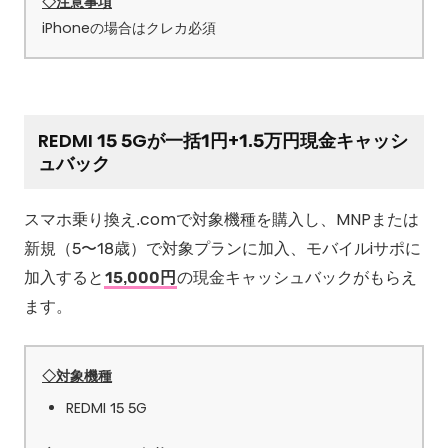
◇注意事項
iPhoneの場合はクレカ必須
REDMI 15 5Gが一括1円+1.5万円現金キャッシ
ュバック
スマホ乗り換え.comで対象機種を購入し、MNPまたは
新規（5〜18歳）で対象プランに加入、モバイルiサポに
加入すると
15,000円
の現金キャッシュバックがもらえ
ます。
◇対象機種
REDMI 15 5G