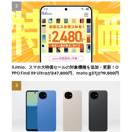
IIJmio、スマホ大特価セールの対象機種を追加・更新！O
PPO Find X9 Ultraが247,800円、moto g37jが19,800円