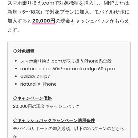
スマホ乗り換え.comで対象機種を購入し、MNPまたは
新規（5〜18歳）で対象プランに加入、モバイルiサポに
加入すると
20,000円
の現金キャッシュバックがもらえ
ます。
◇対象機種
スマホ乗り換え.comが取り扱うiPhone系全般
motorola razr 60s/motorola edge 60s pro
Galaxy Z Flip7
Natural AI Phone
◇キャンペーン価格
20,000円の現金キャッシュバック
◇キャッシュバックキャンペーン適用条件
モバイルiサポートの加入必須。以下の2パターンのどちら
か