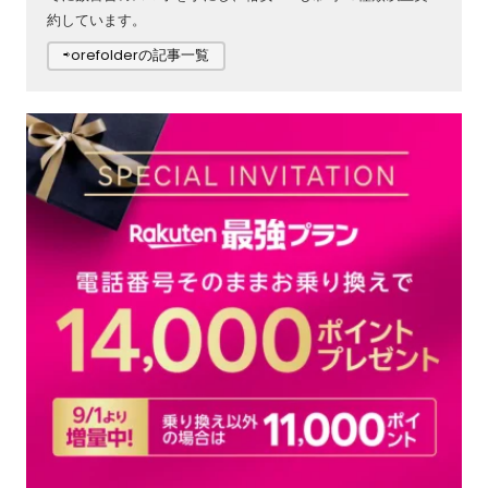
約しています。
⇨orefolderの記事一覧