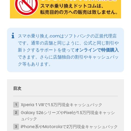
スマホ乗り換え.comはソフトバンクの正規代理店
です。通常の店舗と同じように、公式と同じ割引や
新トクするサポートを使って
オンラインで特価購入
できます。さらに店舗独自の割引やキャッシュバッ
ク等もあります。
目次
Xperia 1 VIIIで1.5万円現金キャッシュバック
Galaxy S26シリーズやPixelが1.5万円現金キャッシ
ュバック
iPhone系やMotorolaで2万円現金キャッシュバック