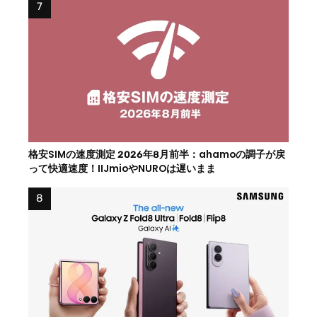
格安SIMの速度測定 2026年8月前半：ahamoの調子が戻
って快適速度！IIJmioやNUROは遅いまま