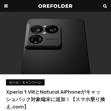
セール・キャンペーン
Xperia 1 VIIIとNatural AIPhoneがキャッ
シュバック対象端末に追加！【スマホ乗り換
え.com】