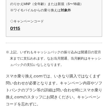
のりかえMNP（全年齢）または新規（5〜18歳）
※ワイモバイルからの乗り換えは
対象外
◇キャンペーンコード
0115
上記、いずれもキャッシュバックの振り込みは開通日の翌月
末までに支払われます。なお当月開通、当月解約はキャッシ
ュバックの支払いなしとなります。
スマホ乗り換え.comでは、いきなり購入ではなくまず
問い合わせが必要となります。キャンペーン内容やソフ
トバンクのプラン等の詳細は問い合わせ時にスマホ乗り
換え.comのスタッフにお聞きください。キャンペーン
コードを忘れずに。