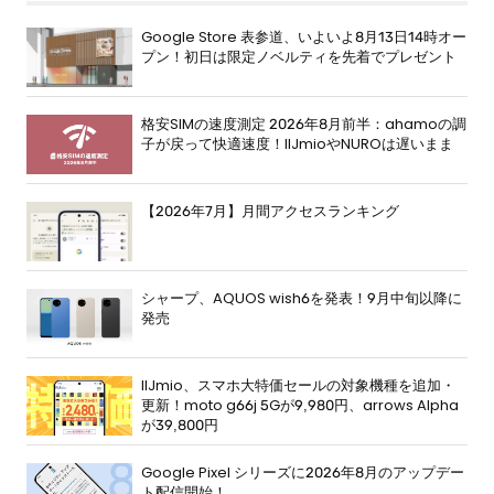
Google Store 表参道、いよいよ8月13日14時オー
プン！初日は限定ノベルティを先着でプレゼント
格安SIMの速度測定 2026年8月前半：ahamoの調
子が戻って快適速度！IIJmioやNUROは遅いまま
【2026年7月】月間アクセスランキング
シャープ、AQUOS wish6を発表！9月中旬以降に
発売
IIJmio、スマホ大特価セールの対象機種を追加・
更新！moto g66j 5Gが9,980円、arrows Alpha
が39,800円
Google Pixel シリーズに2026年8月のアップデー
ト配信開始！