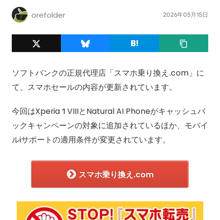
orefolder
2026年05月15日
ソフトバンクの正規代理店「スマホ乗り換え.com」に
て、スマホセールの内容が更新されています。
今回はXperia 1 VIIIとNatural AI Phoneがキャッシュバ
ックキャンペーンの対象に追加されているほか、モバイ
ルiサポートの適用条件が変更されています。
スマホ乗り換え.com