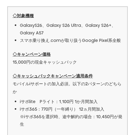
◇対象機種
GalaxyS26、Galaxy S26 Ultra、Galaxy S26+、
Galaxy A57
スマホ乗り換え.comが取り扱うGoogle Pixel系全般
◇キャンペーン価格
15,000円の現金キャッシュバック
◇キャッシュバックキャンペーン適用条件
モバイルiサポートの加入必須。以下の2パターンのどちら
か
iサポlite Pライト：1,100円 1か月間加入
iサポ365：770円（一年縛り） 12ヵ月間加入
※iサポ365を選択時、途中解約の場合：10,450円が発
生