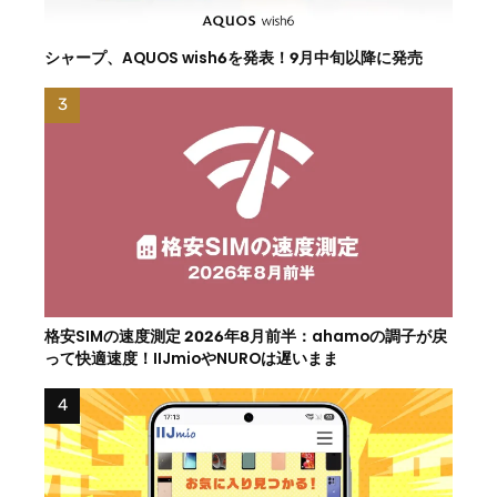
シャープ、AQUOS wish6を発表！9月中旬以降に発売
格安SIMの速度測定 2026年8月前半：ahamoの調子が戻
って快適速度！IIJmioやNUROは遅いまま