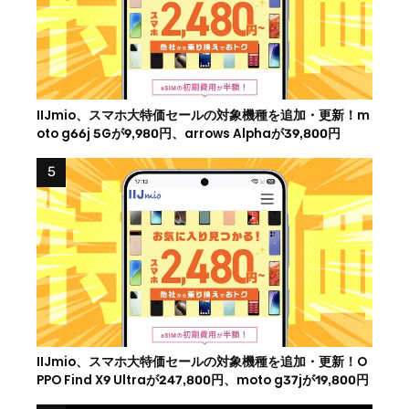
IIJmio、スマホ大特価セールの対象機種を追加・更新！m
oto g66j 5Gが9,980円、arrows Alphaが39,800円
IIJmio、スマホ大特価セールの対象機種を追加・更新！O
PPO Find X9 Ultraが247,800円、moto g37jが19,800円