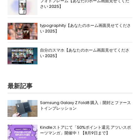
フォトフレーム【あなたのホーム画面見せてくだ
さい 2025】
typographity【あなたのホーム画面見せてくださ
い 2025】
自分のスマホ【あなたのホーム画面見せてくださ
い 2025】
最新記事
Samsung Galaxy Z Fold8 購入：開封とファース
トインプレッション
Kindleストアにて「50%ポイント還元 アツいスポ
ーツマンガ」開催中！【8月9日まで】