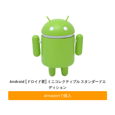
Android [ドロイド君] ミニコレクティブル スタンダードエ
ディション
Amazonで購入