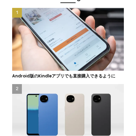
Android版のKindleアプリでも直接購入できるように