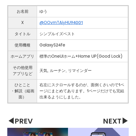
お名前
ゆう
X
@OOvmTAiyHU94001
タイトル
シンプルイズベスト
使用機種
GalaxyS24fe
ホームアプリ
標準のOneUIホーム+Home UP(Good Lock)
その他使用
天気, ルーチン, リマインダー
アプリなど
ひとこと
右左にスクロールするのが、面倒くさいので1ペ
・解説（縦画
ージにまとめてあります。1ページだけでも完結
面）
出来るようにしました。
◀PREV
NEXT▶