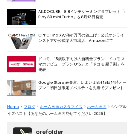
ALLDOCUBE、8.8インチゲーミングタブレット「i
Play 80 mini Turbo」を8月13日発売
OPPO Find X9が約1万円の値上げ！公式オンライ
ンストアや公式楽天市場店、Amazonにて
ドコモ、15歳以下向けの新料金プラン「ドコモ ス
マホデビュープラン U15」と「ドコモ 親子割」を
発表
Google Store 表参道、いよいよ8月13日14時オー
プン！初日は限定ノベルティを先着でプレゼント
Home
ブログ
ホーム画面カスタマイズ
ホーム画面
シンプル
イズベスト【あなたのホーム画面見せてください 2025】
orefolder