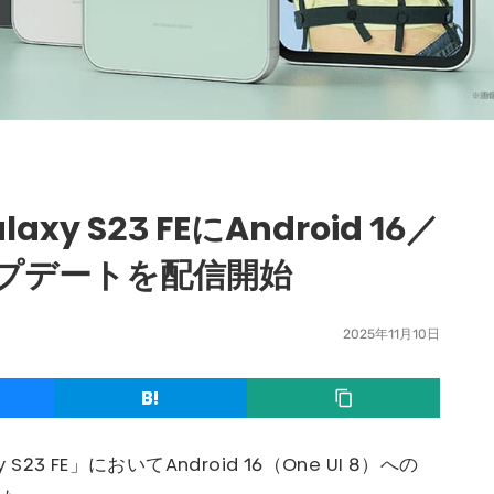
axy S23 FEにAndroid 16／
アップデートを配信開始
2025年11月10日
y S23 FE」においてAndroid 16（One UI 8）への