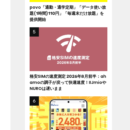
povo「通勤・通学定期」「データ使い放
題(1時間)110円」「毎週末だけ放題」を
提供開始
格安SIMの速度測定 2026年8月前半：ah
amoの調子が戻って快適速度！IIJmioや
NUROは遅いまま