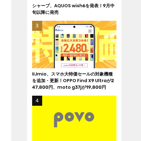
シャープ、AQUOS wish6を発表！9月中
旬以降に発売
IIJmio、スマホ大特価セールの対象機種
を追加・更新！OPPO Find X9 Ultraが2
47,800円、moto g37jが19,800円