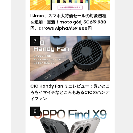
IIJmio、スマホ大特価セールの対象機種
を追加・更新！moto g66j 5Gが9,980
円、arrows Alphaが39,800円
CIO Handy Fan ミニレビュー：良いとこ
ろもイマイチなところもあるCIOのハンデ
ィファン