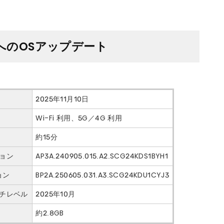
 8）へのOSアップデート
2025年11月10日
Wi-Fi 利用、5G／4G 利用
約15分
ョン
AP3A.240905.015.A2.SCG24KDS1BYH1
ョン
BP2A.250605.031.A3.SCG24KDU1CYJ3
ッチレベル
2025年10月
約2.8GB