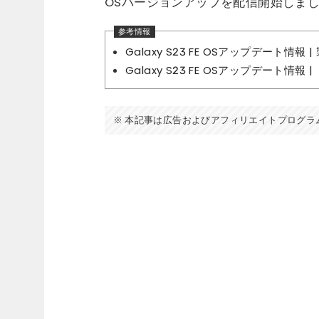
OSバージョンアップを配信開始しま
Galaxy S23 FE OSアップデート情報 
Galaxy S23 FE OSアップデート情報 |
本記事は広告およびアフィリエイトプログラ