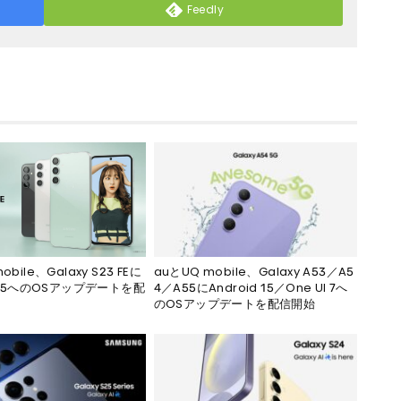
Feedly
obile、Galaxy S23 FEに
auとUQ mobile、Galaxy A53／A5
d 15へのOSアップデートを配
4／A55にAndroid 15／One UI 7へ
のOSアップデートを配信開始