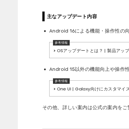
主なアップデート内容
Android 16による機能・操作性の
OSアップデートとは？ | 製品アップデ
Android 15以外の機能向上や操作
One UI | Galaxy向けにカスタマイズ
その他、詳しい案内は公式の案内をご