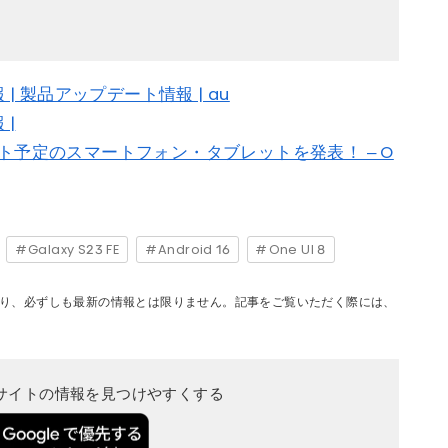
情報 | 製品アップデート情報 | au
 |
プデート予定のスマートフォン・タブレットを発表！ – O
Galaxy S23 FE
Android 16
One UI 8
り、必ずしも最新の情報とは限りません。記事をご覧いただく際には、
当サイトの情報を見つけやすくする