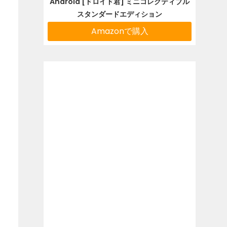
Android [ドロイド君] ミニコレクティブル
スタンダードエディション
Amazonで購入