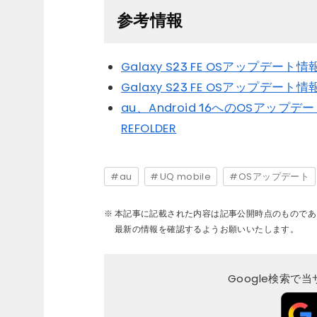
参考情報
Galaxy S23 FE OSアップデート
Galaxy S23 FE OSアップデート情報
au、Android 16へのOSアッ
REFOLDER
au
UQ mobile
OSアップデート
本記事に記載された内容は記事公開時点のものであ
最新の情報を確認するようお願いいたします。
Google検索で