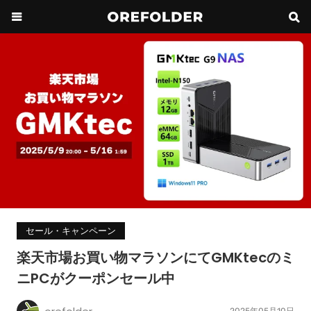
セール・キャンペーン
楽天市場お買い物マラソンにてGMKtecのミ
ニPCがクーポンセール中
2025年05月10日