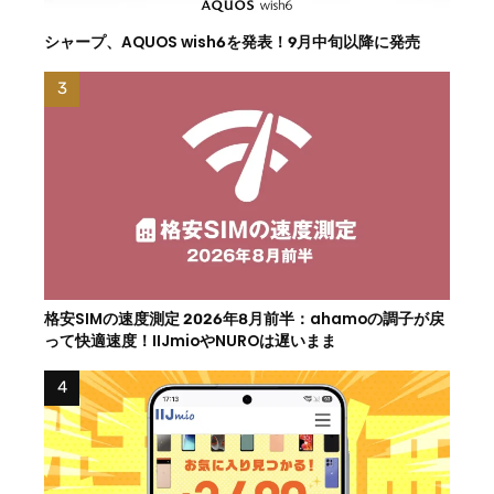
シャープ、AQUOS wish6を発表！9月中旬以降に発売
格安SIMの速度測定 2026年8月前半：ahamoの調子が戻
って快適速度！IIJmioやNUROは遅いまま