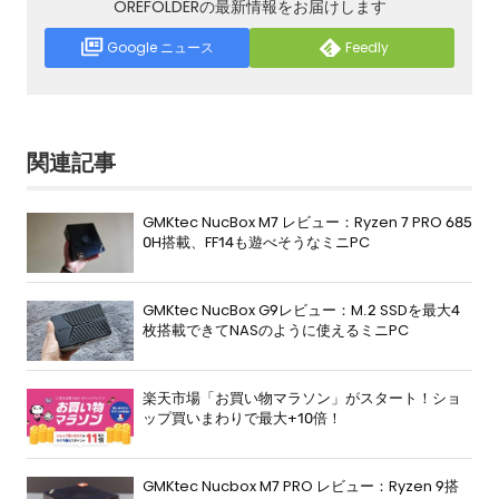
OREFOLDERの最新情報をお届けします
Google ニュース
Feedly
関連記事
GMKtec NucBox M7 レビュー：Ryzen 7 PRO 685
0H搭載、FF14も遊べそうなミニPC
GMKtec NucBox G9レビュー：M.2 SSDを最大4
枚搭載できてNASのように使えるミニPC
楽天市場「お買い物マラソン」がスタート！ショ
ップ買いまわりで最大+10倍！
GMKtec Nucbox M7 PRO レビュー：Ryzen 9搭