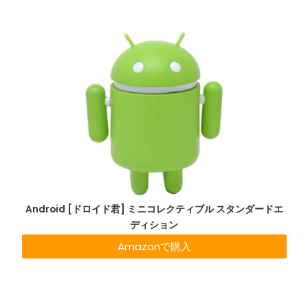
Android [ドロイド君] ミニコレクティブル スタンダードエ
ディション
Amazonで購入