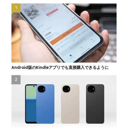
Android版のKindleアプリでも直接購入できるように