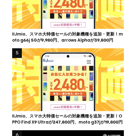
IIJmio、スマホ大特価セールの対象機種を追加・更新！m
oto g66j 5Gが9,980円、arrows Alphaが39,800円
IIJmio、スマホ大特価セールの対象機種を追加・更新！O
PPO Find X9 Ultraが247,800円、moto g37jが19,800円