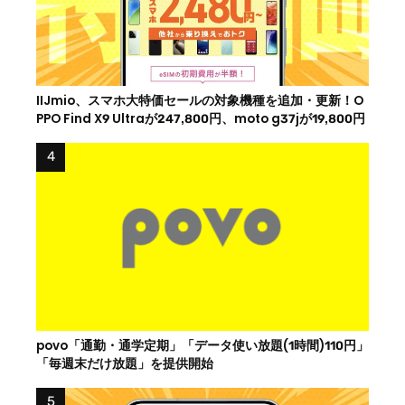
IIJmio、スマホ大特価セールの対象機種を追加・更新！O
PPO Find X9 Ultraが247,800円、moto g37jが19,800円
povo「通勤・通学定期」「データ使い放題(1時間)110円」
「毎週末だけ放題」を提供開始