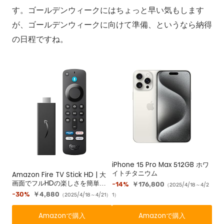
す。ゴールデンウィークにはちょっと早い気もします
が、ゴールデンウィークに向けて準備、というなら納得
の日程ですね。
iPhone 15 Pro Max 512GB ホワ
イトチタニウム
Amazon Fire TV Stick HD | 大
画面でフルHDの楽しさを簡単に |
-14%
￥176,800
（2025/4/18～4/2
ストリーミングメディアプレイヤ
-30%
￥4,880
（2025/4/18～4/21）
1）
ー
Amazonで購入
Amazonで購入