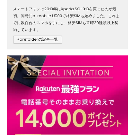
スマートフォンは2010年にXperia SO-01Bを買ったのが最
初。同時にb-mobile U300で格安SIMも始めました。これま
でに数百台のスマホを手にし、格安SIMも常時20種類以上契
約しています。
⇨orefolderの記事一覧