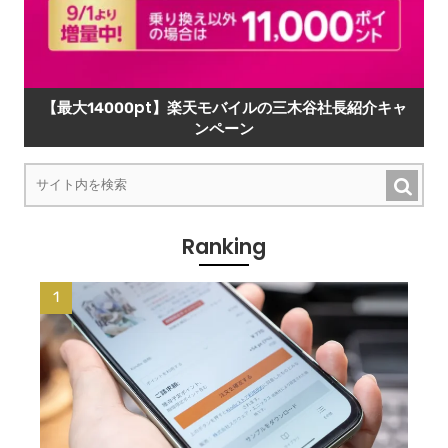
【最大14000pt】楽天モバイルの三木谷社長紹介キャ
ンペーン
Ranking