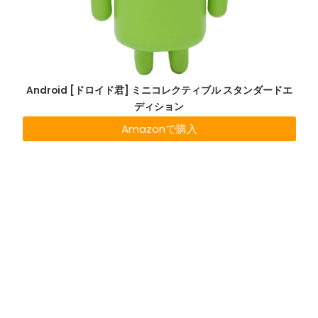
Android [ドロイド君] ミニコレクティブル スタンダードエ
ディション
Amazonで購入