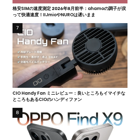
格安SIMの速度測定 2026年8月前半：ahamoの調子が戻
って快適速度！IIJmioやNUROは遅いまま
CIO Handy Fan ミニレビュー：良いところもイマイチな
ところもあるCIOのハンディファン