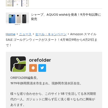
シャープ、AQUOS wish6を発表！9月中旬以降に
発売
Home
ニュース
セール・キャンペーン
Amazon スマイル
SALE ゴールデンウィークがスタート！4月18日9時から4月21日ま
で！
orefolder
OREFOLDER編集長。
1979年静岡県清水市生まれ、現静岡市清水区在住。
様々な巡り合わせから、このサイト1本で生活してる氷河期世
代の一人。ガジェットに限らず広く浅く様々なものに興味が
あります。