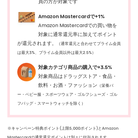
員の方が対象です
Amazon Mastercardで+1%
Amazon Mastercardでの買い物を
対象に通常還元率に加えてポイント
が還元されます。
（通常還元と合わせてプライム会員
は最大3%、プライム会員以外は最大2.5%）
対象カテゴリ商品の購入で+3.5%
対象商品はドラッグストア・食品・
飲料・お酒・ファッション
（栄養バ
ー・ベビー服・スポーツウェア・ゴルフシューズ・ゴル
フバッグ・スマートウォッチを除く）
※キャンペーン特典ポイント(上限5,000ポイント)とAmazon
Mastercardの通常還元ポイントは別々に付与されます。