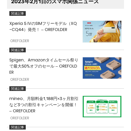
2023年2月1日のスマホ関係ニュース
Xperia 5 IVのSIMフリーモデル（XQ
-CQ44）発売！ – OREFOLDER
OREFOLDER
Spigen、Amazonタイムセール祭り
で最大50%オフのセール – OREFOLD
ER
OREFOLDER
mineo、月額料金1,188円×3ヶ月割引
など3つの割引キャンペーンを開催！
– OREFOLDER
OREFOLDER