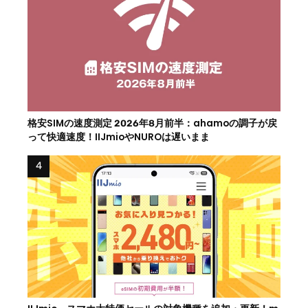
格安SIMの速度測定 2026年8月前半：ahamoの調子が戻
って快適速度！IIJmioやNUROは遅いまま