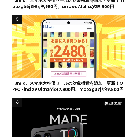
IIJmio、スマホ大特価セールの対象機種を追加・更新！m
oto g66j 5Gが9,980円、arrows Alphaが39,800円
IIJmio、スマホ大特価セールの対象機種を追加・更新！O
PPO Find X9 Ultraが247,800円、moto g37jが19,800円