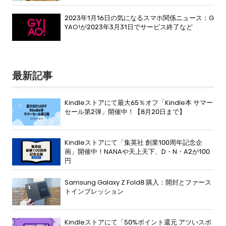
2023年1月16日の気になるスマホ関係ニュース：G
YAO!が2023年3月31日でサービス終了など
最新記事
Kindleストアにて最大65％オフ「Kindle本 サマー
セール第2弾」開催中！【8月20日まで】
Kindleストアにて「集英社 創業100周年記念企
画」開催中！NANAや天上天下、D・N・A2が100
円
Samsung Galaxy Z Fold8 購入：開封とファース
トインプレッション
Kindleストアにて「50%ポイント還元 アツいスポ