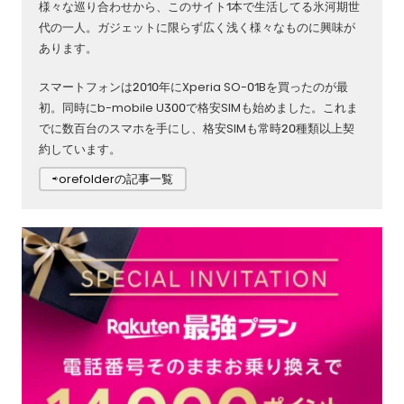
様々な巡り合わせから、このサイト1本で生活してる氷河期世
代の一人。ガジェットに限らず広く浅く様々なものに興味が
あります。
スマートフォンは2010年にXperia SO-01Bを買ったのが最
初。同時にb-mobile U300で格安SIMも始めました。これま
でに数百台のスマホを手にし、格安SIMも常時20種類以上契
約しています。
⇨orefolderの記事一覧