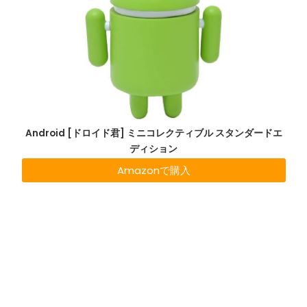
Android [ドロイド君] ミニコレクティブル スタンダードエ
ディション
Amazonで購入