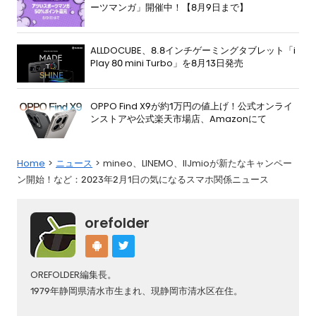
ーツマンガ」開催中！【8月9日まで】
ALLDOCUBE、8.8インチゲーミングタブレット「i
Play 80 mini Turbo」を8月13日発売
OPPO Find X9が約1万円の値上げ！公式オンライ
ンストアや公式楽天市場店、Amazonにて
Home
ニュース
mineo、LINEMO、IIJmioが新たなキャンペー
ン開始！など：2023年2月1日の気になるスマホ関係ニュース
orefolder
OREFOLDER編集長。
1979年静岡県清水市生まれ、現静岡市清水区在住。