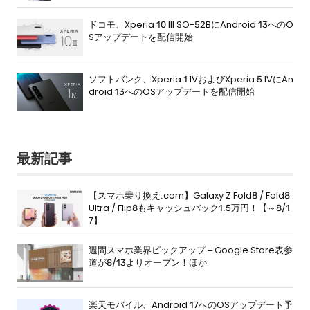
ドコモ、Xperia 10 III SO-52BにAndroid 13へのO
Sアップデートを配信開始
ソフトバンク、Xperia 1 IVおよびXperia 5 IVにAn
droid 13へのOSアップデートを配信開始
最新記事
【スマホ乗り換え.com】Galaxy Z Fold8 / Fold8
Ultra / Flip8もキャッシュバック1.5万円！【～8/1
7】
週間スマホ業界ピックアップ – Google Store表参
道が8/13よりオープン！ほか
楽天モバイル、Android 17へのOSアップデート予