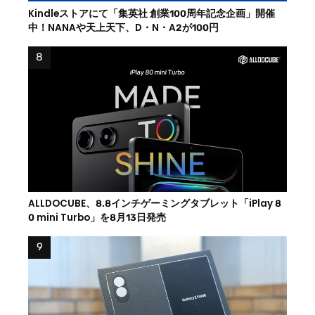
Kindleストアにて「集英社 創業100周年記念企画」開催
中！NANAや天上天下、D・N・A2が100円
ALLDOCUBE、8.8インチゲーミングタブレット「iPlay 8
0 mini Turbo」を8月13日発売