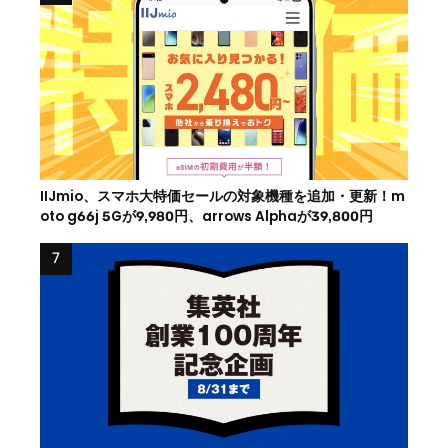
IIJmio、スマホ大特価セールの対象機種を追加・更新！m
oto g66j 5Gが9,980円、arrows Alphaが39,800円