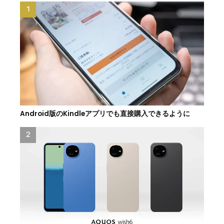
Android版のKindleアプリでも直接購入できるように