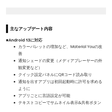
主なアップデート内容
■Android 13に対応
カラーパレットの増加など、Material Youの改
善
通知シェードの変更（メディアプレーヤーの外
観変更など）
クイック設定パネルにQRコード読み取り
通知を出すアプリは初回起動時に許可を求める
ように
アプリごとに言語設定が可能
テキストコピーでサムネイル表示&共有ボタン