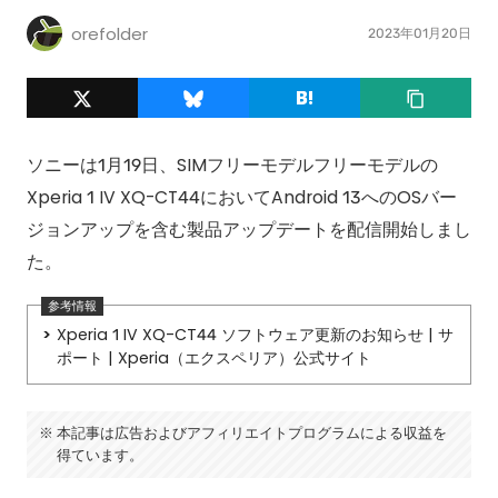
orefolder
2023年01月20日
ソニーは1月19日、SIMフリーモデルフリーモデルの
Xperia 1 IV XQ-CT44においてAndroid 13へのOSバー
ジョンアップを含む製品アップデートを配信開始しまし
た。
Xperia 1 IV XQ-CT44 ソフトウェア更新のお知らせ | サ
ポート | Xperia（エクスペリア）公式サイト
本記事は広告およびアフィリエイトプログラムによる収益を
得ています。