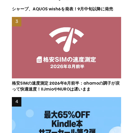
シャープ、AQUOS wish6を発表！9月中旬以降に発売
格安SIMの速度測定 2026年8月前半：ahamoの調子が戻
って快適速度！IIJmioやNUROは遅いまま