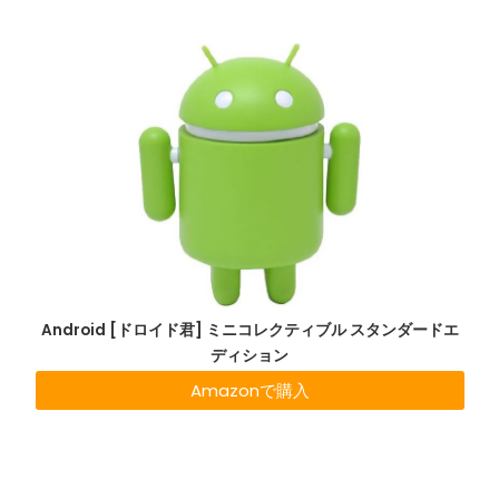
Android [ドロイド君] ミニコレクティブル スタンダードエ
ディション
Amazonで購入