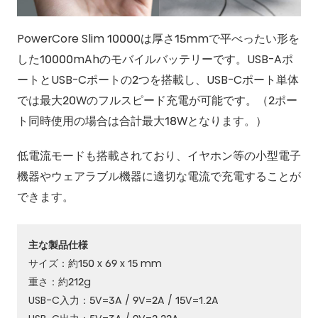
PowerCore Slim 10000は厚さ15mmで平べったい形を
した10000mAhのモバイルバッテリーです。USB-Aポ
ートとUSB-Cポートの2つを搭載し、USB-Cポート単体
では最大20Wのフルスピード充電が可能です。（2ポー
ト同時使用の場合は合計最大18Wとなります。）
低電流モードも搭載されており、イヤホン等の小型電子
機器やウェアラブル機器に適切な電流で充電することが
できます。
主な製品仕様
サイズ：約150 x 69 x 15 mm
重さ：約212g
USB-C入力：5V=3A / 9V=2A / 15V=1.2A