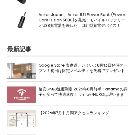
Anker Japan、Anker 511 Power Bank (Power
Core Fusion 5000)を発売！モバイルバッテリー
とUSB充電器を兼ねた、口紅型充電デバイス！
最新記事
Google Store 表参道、いよいよ8月13日14時オー
プン！初日は限定ノベルティを先着でプレゼント
格安SIMの速度測定 2026年8月前半：ahamoの調
子が戻って快適速度！IIJmioやNUROは遅いまま
【2026年7月】月間アクセスランキング