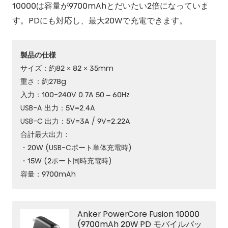
10000は容量が9700mAhとだいたい2倍になっていま
す。PDにも対応し、最大20Wで充電できます。
製品の仕様
サイズ：約82 × 82 × 35mm
重さ：約278g
入力：100-240V 0.7A 50 – 60Hz
USB-A 出力：5V=2.4A
USB-C 出力：5V=3A / 9V=2.22A
合計最大出力：
・20W (USB-Cポート単体充電時)
・15W (2ポート同時充電時)
容量：9700mAh
Anker PowerCore Fusion 10000
(9700mAh 20W PD モバイルバッ