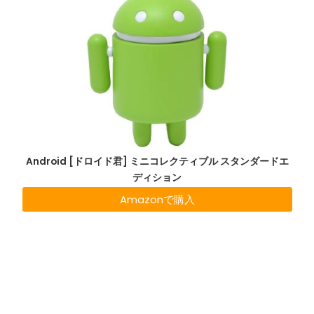
Android [ドロイド君] ミニコレクティブル スタンダードエ
ディション
Amazonで購入