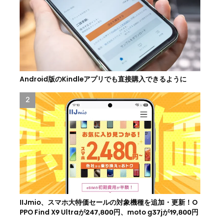
Android版のKindleアプリでも直接購入できるように
IIJmio、スマホ大特価セールの対象機種を追加・更新！O
PPO Find X9 Ultraが247,800円、moto g37jが19,800円