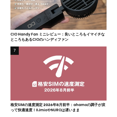
CIO Handy Fan ミニレビュー：良いところもイマイチな
ところもあるCIOのハンディファン
格安SIMの速度測定 2026年8月前半：ahamoの調子が戻
って快適速度！IIJmioやNUROは遅いまま