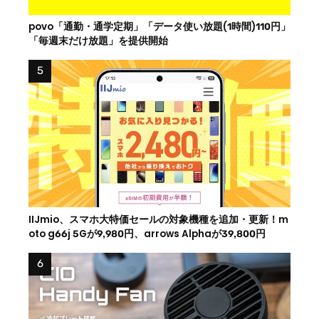
povo「通勤・通学定期」「データ使い放題(1時間)110円」
「毎週末だけ放題」を提供開始
IIJmio、スマホ大特価セールの対象機種を追加・更新！m
oto g66j 5Gが9,980円、arrows Alphaが39,800円