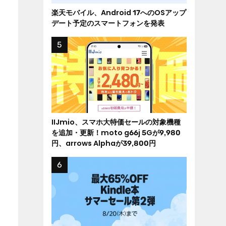
楽天モバイル、Android 17へのOSアップ
デート予定のスマートフォンを発表
IIJmio、スマホ大特価セールの対象機種
を追加・更新！moto g66j 5Gが9,980
円、arrows Alphaが39,800円