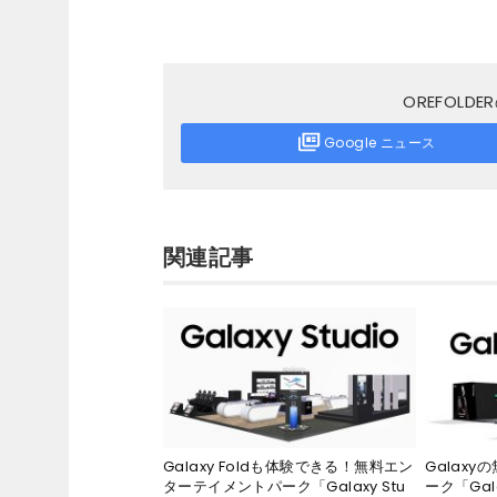
OREFOL
Google ニュース
関連記事
Galaxy Foldも体験できる！無料エン
Galax
ターテイメントパーク「Galaxy Stu
ーク「Gal