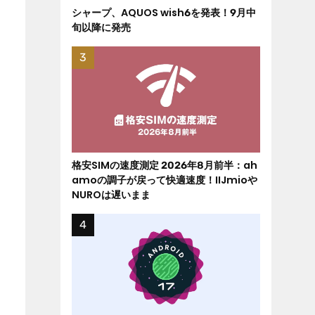
シャープ、AQUOS wish6を発表！9月中
旬以降に発売
格安SIMの速度測定 2026年8月前半：ah
amoの調子が戻って快適速度！IIJmioや
NUROは遅いまま