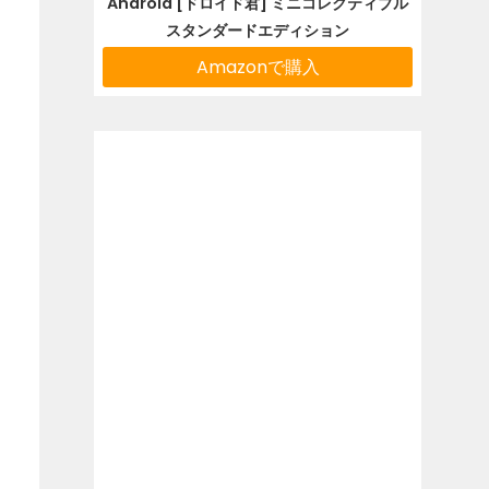
Android [ドロイド君] ミニコレクティブル
スタンダードエディション
Amazonで購入