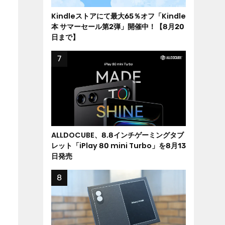
Kindleストアにて最大65％オフ「Kindle
本 サマーセール第2弾」開催中！【8月20
日まで】
ALLDOCUBE、8.8インチゲーミングタブ
レット「iPlay 80 mini Turbo」を8月13
日発売