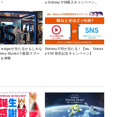
定！
u Galaxy S10購入キャンペーン」
Galaxy S10が当たる！【au Galax
 S7 edgeが当たるかもしれな
y S10 発売記念キャンペーン】
laxy Studioで最新スマー
スを体験