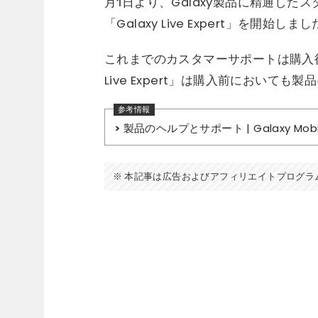
月1日より、Galaxy製品に精通し
「Galaxy Live Expert」を開始しま
これまでのカスタマーサポートは購入後
Live Expert」は購入前におい
製品のヘルプとサポート | Galaxy Mobi
本記事は広告およびアフィリエイトプログラ