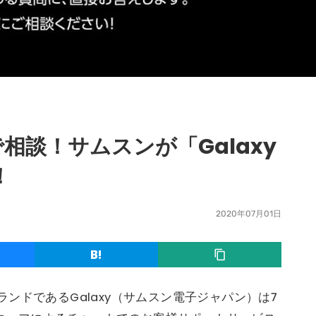
相談！サムスンが「Galaxy
！
2020年07月01日
ンドであるGalaxy（サムスン電子ジャパン）は7