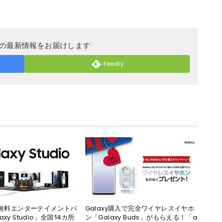
DERの最新情報をお届けします
Feedly
yの無料エンターテイメントパ
Galaxy購入で完全ワイヤレスイヤホ
axy Studio」全国14カ所
ン「Galaxy Buds」がもらえる！「a