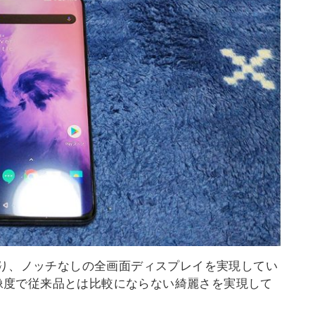
り、ノッチなしの全画面ディスプレイを実現してい
0の高解像度で従来品とは比較にならない綺麗さを実現して