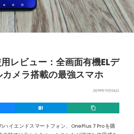
 長期使用レビュー：全画面有機ELデ
ルカメラ搭載の最強スマホ
2019年11月06日
ハイエンドスマートフォン、OnePlus 7 Proを購