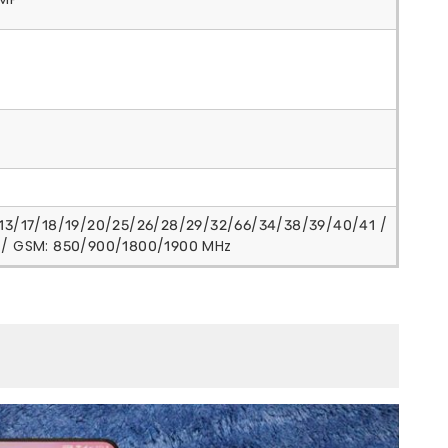
/13/17/18/19/20/25/26/28/29/32/66/34/38/39/40/41 /
 / GSM: 850/900/1800/1900 MHz