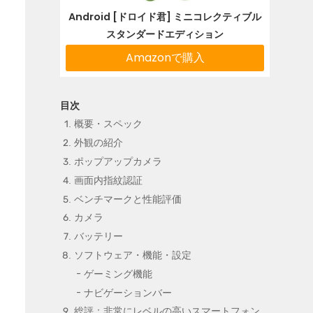
Android [ドロイド君] ミニコレクティブル
スタンダードエディション
Amazonで購入
概要・スペック
外観の紹介
ポップアップカメラ
画面内指紋認証
ベンチマークと性能評価
カメラ
バッテリー
ソフトウェア・機能・設定
ゲーミング機能
ナビゲーションバー
総評：非常にレベルの高いスマートフォン