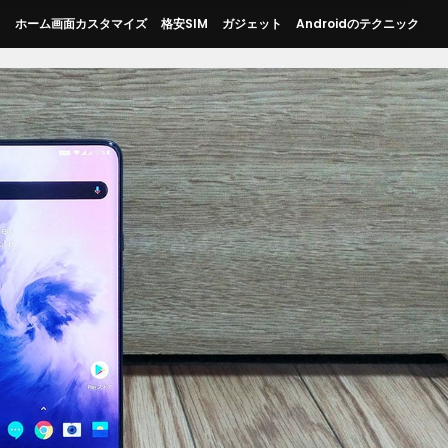
ス
ホーム画面カスタマイズ
格安SIM
ガジェット
Androidのテクニック