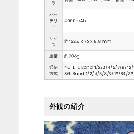
ラ
バッ
テリ
4000mAh
ー
サイ
約162.6 x 76 x 8.8 mm
ズ
重量
約206g
通信
4G: LTE Band 1/2/3/4/5/7/8/12
方式
3G: Band 1/2/4/5/8/9/19/34/39
外観の紹介