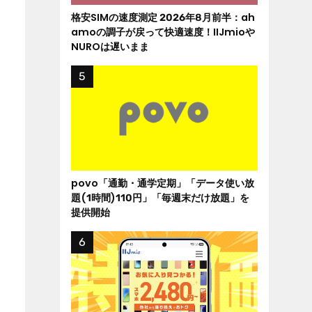
格安SIMの速度測定 2026年8月前半：ah
amoの調子が戻って快適速度！IIJmioや
NUROは遅いまま
povo「通勤・通学定期」「データ使い放
題(1時間)110円」「毎週末だけ放題」を
提供開始