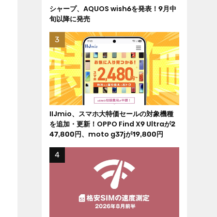
シャープ、AQUOS wish6を発表！9月中
旬以降に発売
IIJmio、スマホ大特価セールの対象機種
を追加・更新！OPPO Find X9 Ultraが2
47,800円、moto g37jが19,800円