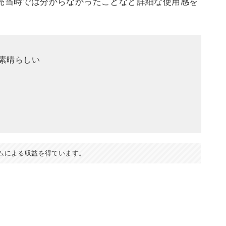
発売当時では分からなかったことなど詳細な使用感を
が素晴らしい
ムによる収益を得ています。