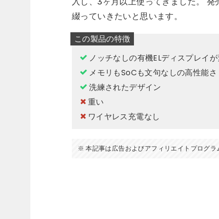
入し、3ヶ月以上使ってきました。 
綴っていきたいと思います。
ノッチなしの有機ELディスプレイ
メモリもSoCも文句なしの高性能さ
洗練されたデザイン
重い
ワイヤレス充電なし
本記事は広告およびアフィリエイトプログラ