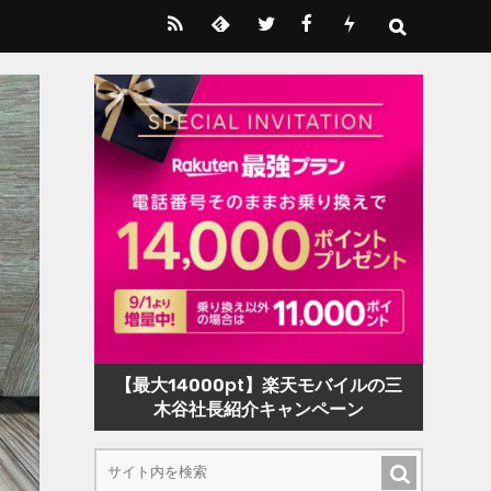
【最大14000pt】楽天モバイルの三
木谷社長紹介キャンペーン