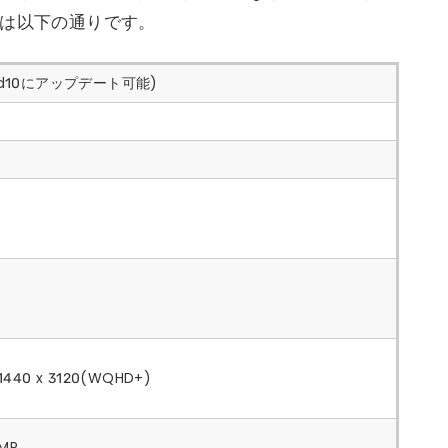
クは以下の通りです。
droid10にアップデート可能)
0 x 3120(WQHD+)
MP