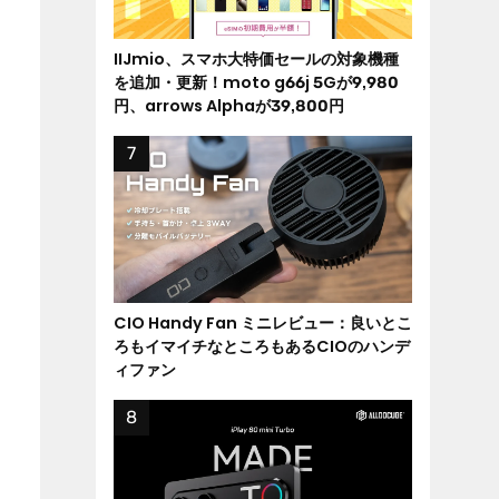
IIJmio、スマホ大特価セールの対象機種
を追加・更新！moto g66j 5Gが9,980
円、arrows Alphaが39,800円
CIO Handy Fan ミニレビュー：良いとこ
ろもイマイチなところもあるCIOのハンデ
ィファン