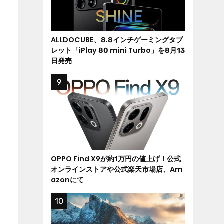
ALLDOCUBE、8.8インチゲーミングタブ
レット「iPlay 80 mini Turbo」を8月13
日発売
OPPO Find X9が約1万円の値上げ！公式
オンラインストアや公式楽天市場店、Am
azonにて