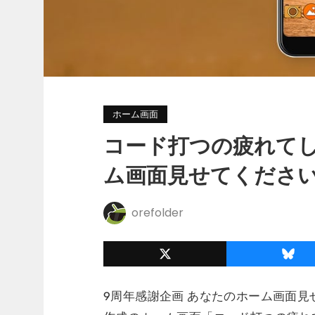
ホーム画面
コード打つの疲れて
ム画面見せてください 
orefolder
9周年感謝企画 あなたのホーム画面見