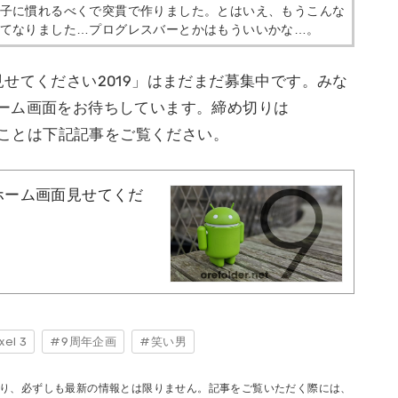
子に慣れるべくで突貫で作りました。とはいえ、もうこんな
てなりました…プログレスバーとかはもういいかな…。
せてください2019」はまだまだ募集中です。みな
ーム画面をお待ちしています。締め切りは
他詳しいことは下記記事をご覧ください。
ホーム画面見せてくだ
xel 3
9周年企画
笑い男
り、必ずしも最新の情報とは限りません。記事をご覧いただく際には、