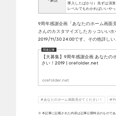
・解説
導入したばかり）先ずは演算
レベルでもわかればいいやっ
9周年感謝企画「あなたのホーム画面見
さんのカスタマイズしたカッコいいホ
2019/11/30 24:00です。その
【大募集】9周年感謝企画 あなたの
さい！2019 | orefolder.net
orefolder.net
あなたのホーム画面見せてください！
Pi
本記事に記載された内容は記事公開時点のものであ