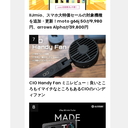
IIJmio、スマホ大特価セールの対象機種
を追加・更新！moto g66j 5Gが9,980
円、arrows Alphaが39,800円
CIO Handy Fan ミニレビュー：良いとこ
ろもイマイチなところもあるCIOのハンデ
ィファン