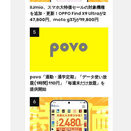
IIJmio、スマホ大特価セールの対象機種
を追加・更新！OPPO Find X9 Ultraが2
47,800円、moto g37jが19,800円
povo「通勤・通学定期」「データ使い放
題(1時間)110円」「毎週末だけ放題」を
提供開始