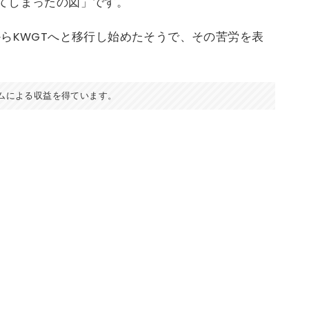
てしまったの図」です。
etからKWGTへと移行し始めたそうで、その苦労を表
ムによる収益を得ています。