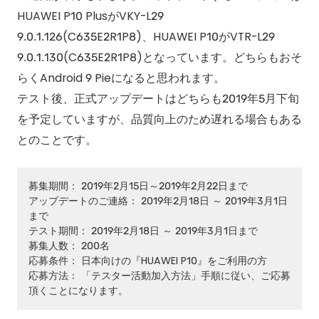
HUAWEI P10 PlusがVKY-L29
9.0.1.126(C635E2R1P8)、HUAWEI P10がVTR-L29
9.0.1.130(C635E2R1P8)となっています。どちらもおそ
らくAndroid 9 Pieになると思われます。
テスト後、正式アップデートはどちらも2019年5月下旬
を予定していますが、品質向上のため遅れる場合もある
とのことです。
募集期間： 2019年2月15日～2019年2月22日まで
アップデートのご連絡： 2019年2月18日 ～ 2019年3月1日
まで
テスト期間： 2019年2月18日 ～ 2019年3月1日まで
募集人数： 200名
応募条件： 日本向けの『HUAWEI P10』をご利用の方
応募方法： 「テスター活動加入方法」手順に従い、ご応募
頂くことになります。