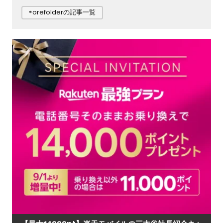
⇨orefolderの記事一覧