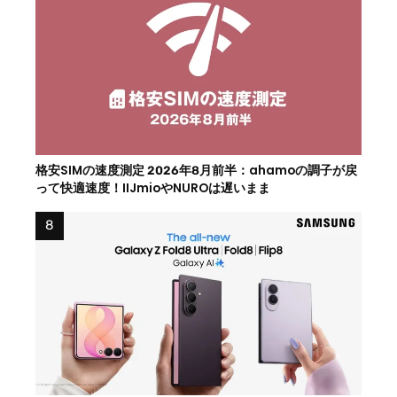
格安SIMの速度測定 2026年8月前半：ahamoの調子が戻
って快適速度！IIJmioやNUROは遅いまま