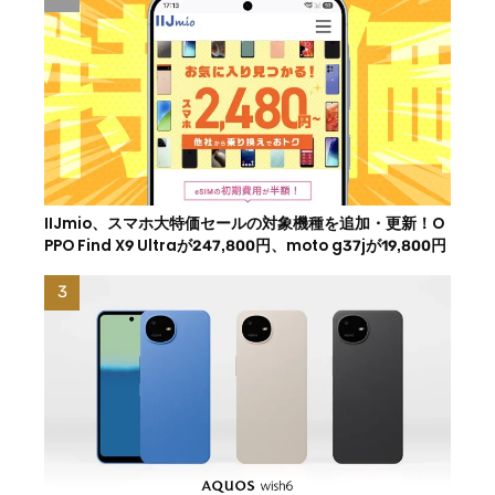
IIJmio、スマホ大特価セールの対象機種を追加・更新！O
PPO Find X9 Ultraが247,800円、moto g37jが19,800円