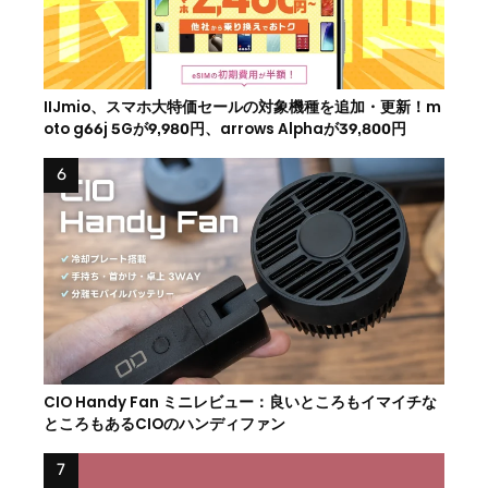
IIJmio、スマホ大特価セールの対象機種を追加・更新！m
oto g66j 5Gが9,980円、arrows Alphaが39,800円
CIO Handy Fan ミニレビュー：良いところもイマイチな
ところもあるCIOのハンディファン