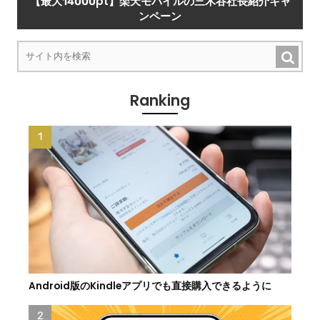
【最大14000pt】楽天モバイルの三木谷社長紹介キャ
ンペーン
Ranking
Android版のKindleアプリでも直接購入できるように