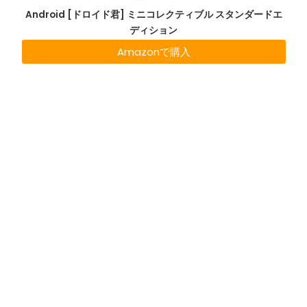
Android [ドロイド君] ミニコレクティブル スタンダードエ
ディション
Amazonで購入