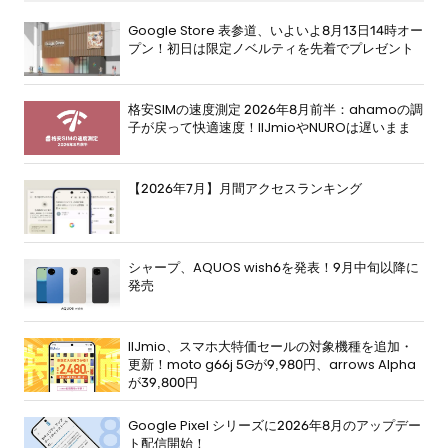
Google Store 表参道、いよいよ8月13日14時オー
プン！初日は限定ノベルティを先着でプレゼント
格安SIMの速度測定 2026年8月前半：ahamoの調
子が戻って快適速度！IIJmioやNUROは遅いまま
【2026年7月】月間アクセスランキング
シャープ、AQUOS wish6を発表！9月中旬以降に
発売
IIJmio、スマホ大特価セールの対象機種を追加・
更新！moto g66j 5Gが9,980円、arrows Alpha
が39,800円
Google Pixel シリーズに2026年8月のアップデー
ト配信開始！