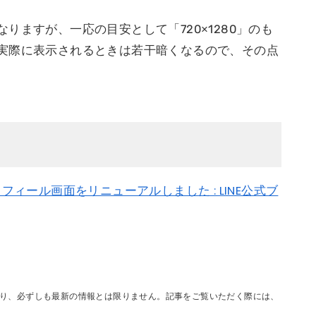
りますが、一応の目安として「720×1280」のも
実際に表示されるときは若干暗くなるので、その点
ロフィール画面をリニューアルしました : LINE公式ブ
り、必ずしも最新の情報とは限りません。記事をご覧いただく際には、