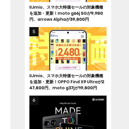
IIJmio、スマホ大特価セールの対象機種
を追加・更新！moto g66j 5Gが9,980
円、arrows Alphaが39,800円
IIJmio、スマホ大特価セールの対象機種
を追加・更新！OPPO Find X9 Ultraが2
47,800円、moto g37jが19,800円