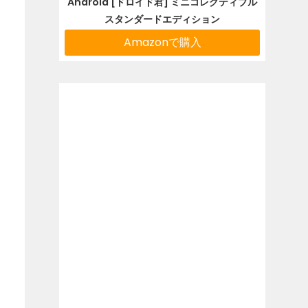
Android [ドロイド君] ミニコレクティブル
スタンダードエディション
Amazonで購入