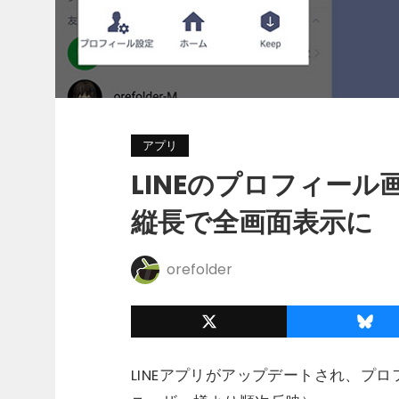
アプリ
LINEのプロフィー
縦長で全画面表示に
orefolder
LINEアプリがアップデートされ、プ