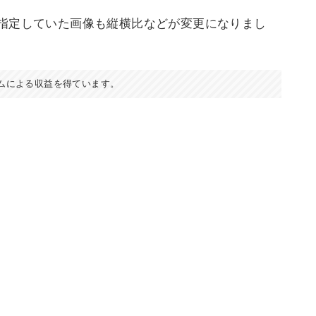
指定していた画像も縦横比などが変更になりまし
ムによる収益を得ています。