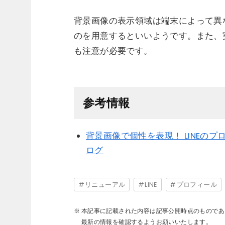
背景画像の表示領域は端末によって異な
のを用意するといいようです。また、
も注意が必要です。
参考情報
背景画像で個性を表現！ LINEのプ
ログ
リニューアル
LINE
プロフィール
本記事に記載された内容は記事公開時点のものであ
最新の情報を確認するようお願いいたします。