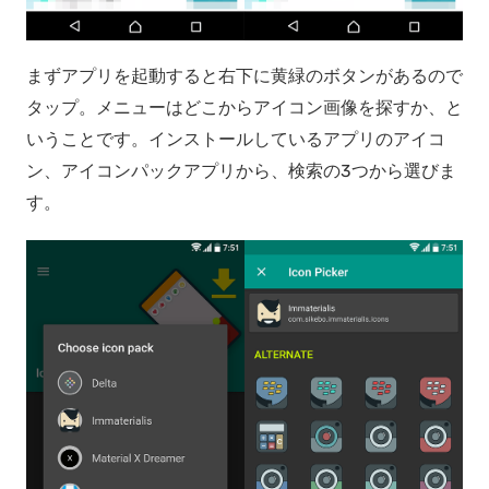
まずアプリを起動すると右下に黄緑のボタンがあるので
タップ。メニューはどこからアイコン画像を探すか、と
いうことです。インストールしているアプリのアイコ
ン、アイコンパックアプリから、検索の3つから選びま
す。