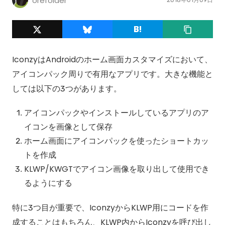
orefolder
IconzyはAndroidのホーム画面カスタマイズにおいて、
アイコンパック周りで有用なアプリです。大きな機能と
しては以下の3つがあります。
アイコンパックやインストールしているアプリのア
イコンを画像として保存
ホーム画面にアイコンパックを使ったショートカッ
トを作成
KLWP/KWGTでアイコン画像を取り出して使用でき
るようにする
特に3つ目が重要で、IconzyからKLWP用にコードを作
成することはもちろん、KLWP内からIconzyを呼び出し