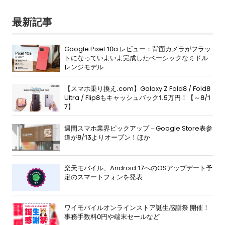
最新記事
Google Pixel 10a レビュー：背面カメラがフラッ
トになっていよいよ完成したベーシックなミドル
レンジモデル
【スマホ乗り換え.com】Galaxy Z Fold8 / Fold8
Ultra / Flip8もキャッシュバック1.5万円！【～8/1
7】
週間スマホ業界ピックアップ – Google Store表参
道が8/13よりオープン！ほか
楽天モバイル、Android 17へのOSアップデート予
定のスマートフォンを発表
ワイモバイルオンラインストア誕生感謝祭 開催！
事務手数料0円や端末セールなど