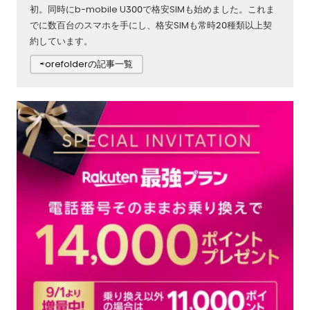
初。同時にb-mobile U300で格安SIMも始めました。これま
でに数百台のスマホを手にし、格安SIMも常時20種類以上契
約しています。
⇨orefolderの記事一覧