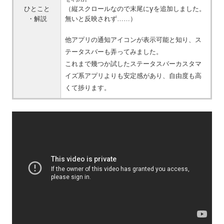
ひとこと
（縦スクロールなので末尾にyを追加しました。
・解説
無いと反映されず……）
他アプリの通知アイコンが表示可能と知り、ス
テータスバーも弄ってみました。
これまで幾つか試したステータスバーカスタマ
イズ系アプリよりも安定感があり、自由度も高
くて捗ります。