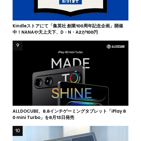
Kindleストアにて「集英社 創業100周年記念企画」開催
中！NANAや天上天下、D・N・A2が100円
ALLDOCUBE、8.8インチゲーミングタブレット「iPlay 8
0 mini Turbo」を8月13日発売