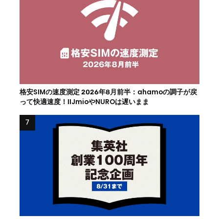
格安SIMの速度測定 2026年8月前半：ahamoの調子が戻
って快適速度！IIJmioやNUROは遅いまま