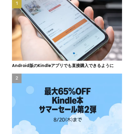
Android版のKindleアプリでも直接購入できるように