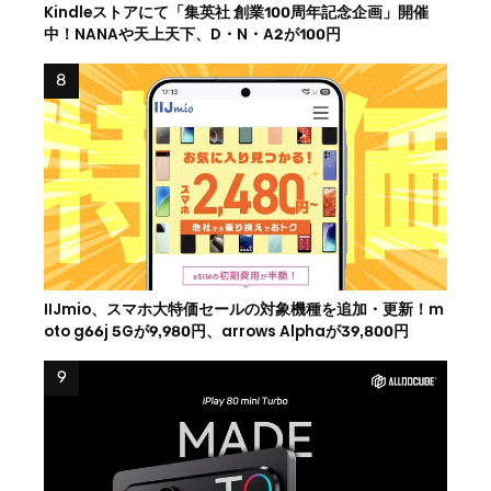
Kindleストアにて「集英社 創業100周年記念企画」開催
中！NANAや天上天下、D・N・A2が100円
IIJmio、スマホ大特価セールの対象機種を追加・更新！m
oto g66j 5Gが9,980円、arrows Alphaが39,800円