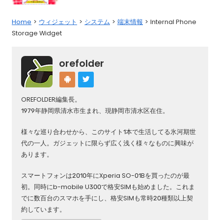
Home
ウィジェット
システム
端末情報
Internal Phone
Storage Widget
orefolder
OREFOLDER編集長。
1979年静岡県清水市生まれ、現静岡市清水区在住。
様々な巡り合わせから、このサイト1本で生活してる氷河期世
代の一人。ガジェットに限らず広く浅く様々なものに興味が
あります。
スマートフォンは2010年にXperia SO-01Bを買ったのが最
初。同時にb-mobile U300で格安SIMも始めました。これま
でに数百台のスマホを手にし、格安SIMも常時20種類以上契
約しています。