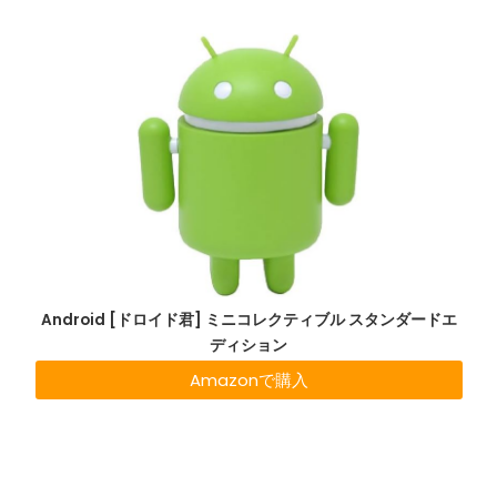
Android [ドロイド君] ミニコレクティブル スタンダードエ
ディション
Amazonで購入