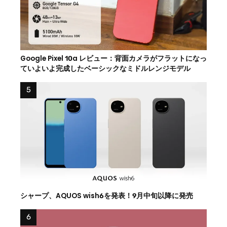
Google Pixel 10a レビュー：背面カメラがフラットになっ
ていよいよ完成したベーシックなミドルレンジモデル
シャープ、AQUOS wish6を発表！9月中旬以降に発売