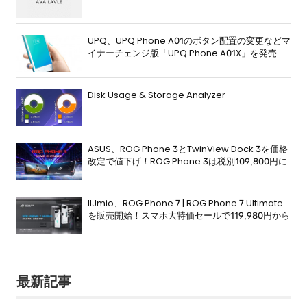
UPQ、UPQ Phone A01のボタン配置の変更などマ
イナーチェンジ版「UPQ Phone A01X」を発売
Disk Usage & Storage Analyzer
ASUS、ROG Phone 3とTwinView Dock 3を価格
改定で値下げ！ROG Phone 3は税別109,800円に
IIJmio、ROG Phone 7 | ROG Phone 7 Ultimate
を販売開始！スマホ大特価セールで119,980円から
最新記事