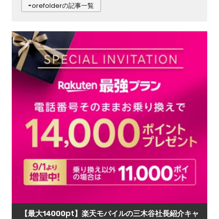
⇨orefolderの記事一覧
【最大14000pt】楽天モバイルの三木谷社長紹介キャ